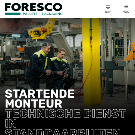
Talen
Menu
STARTENDE
MONTEUR
TECHNISCHE DIENST
IN
STANDDAARBUITEN