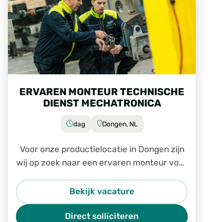
ERVAREN MONTEUR TECHNISCHE
DIENST MECHATRONICA
dag
Dongen, NL
Voor onze productielocatie in Dongen zijn
wij op zoek naar een ervaren monteur voor
de technische dienst.
Bekijk vacature
Direct solliciteren