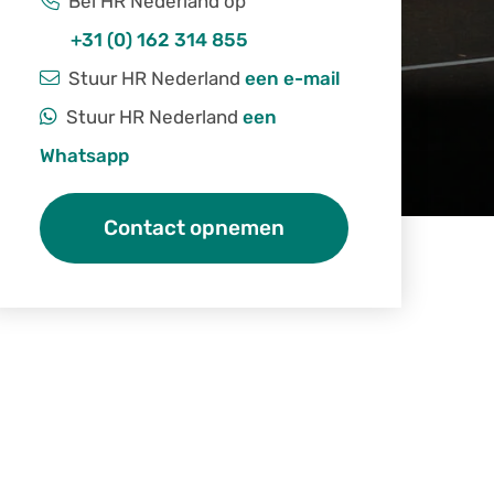
Bel HR Nederland op
+31 (0) 162 314 855
Stuur HR Nederland
een e-mail
Stuur HR Nederland
een
Whatsapp
Contact opnemen