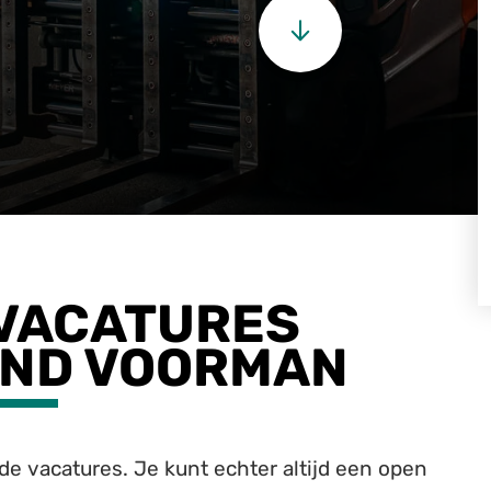
 VACATURES
ND VOORMAN
e vacatures. Je kunt echter altijd een open