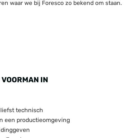
eren waar we bij Foresco zo bekend om staan.
 VOORMAN IN
liefst technisch
 in een productieomgeving
eidinggeven