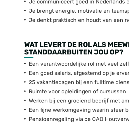
Je communiceert goed in Nederlands 
Je brengt energie, motivatie en teamsp
Je denkt praktisch en houdt van een 
WAT LEVERT DE ROL ALS MEE
STANDDAARBUITEN JOU OP?
Een verantwoordelijke rol met veel zel
Een goed salaris, afgestemd op je erva
25 vakantiedagen bij een fulltime dien
Ruimte voor opleidingen of cursussen
Werken bij een groeiend bedrijf met am
Een fijne werkomgeving waarin sfeer be
Pensioenregeling via de CAO Houtverw