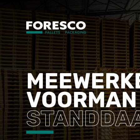
MEEWERK
VOORMA
STANDDA