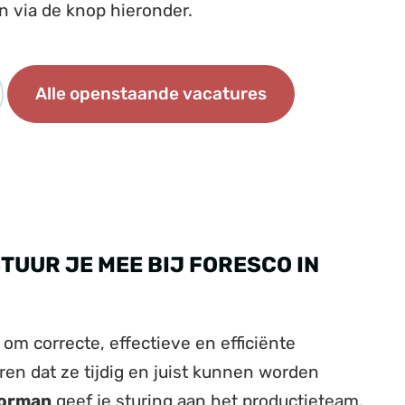
en via de knop hieronder.
Alle openstaande vacatures
UUR JE MEE BIJ FORESCO IN
 om correcte, effectieve en efficiënte
ren dat ze tijdig en juist kunnen worden
orman
geef je sturing aan het productieteam.