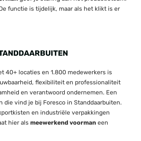
unctie is tijdelijk, maar als het klikt is er
STANDDAARBUITEN
Met 40+ locaties en 1.800 medewerkers is
wbaarheid, flexibiliteit en professionaliteit
rzaamheid en verantwoord ondernemen. Een
 die vind je bij Foresco in Standdaarbuiten.
xportkisten en industriële verpakkingen
aat hier als
meewerkend voorman
een