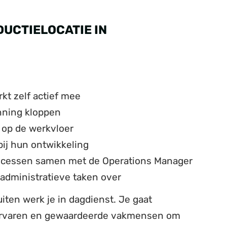
DUCTIELOCATIE IN
kt zelf actief mee
anning kloppen
 op de werkvloer
bij hun ontwikkeling
rocessen samen met de Operations Manager
 administratieve taken over
ten werk je in dagdienst. Je gaat
ervaren en gewaardeerde vakmensen om