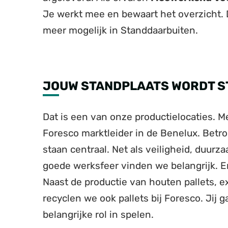
Je werkt mee en bewaart het overzicht. De f
meer mogelijk in Standdaarbuiten.
JOUW STANDPLAATS WORDT 
Dat is een van onze productielocaties. 
Foresco marktleider in de Benelux. Betrou
staan centraal. Net als veiligheid, duu
goede werksfeer vinden we belangrijk. En
Naast de productie van houten pallets, e
recyclen we ook pallets bij Foresco. Jij g
belangrijke rol in spelen.