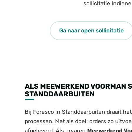
sollicitatie indien
Ga naar open sollicitatie
ALS MEEWERKEND VOORMAN ST
STANDDAARBUITEN
Bij Foresco in Standdaarbuiten draait het
processen. Met als doel: orders zo uitvoe
afgeleverd. Als ervaren
Meewerkend Vo