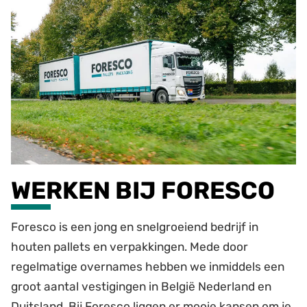
WERKEN BIJ FORESCO
Foresco is een jong en snelgroeiend bedrijf in
houten pallets en verpakkingen. Mede door
regelmatige overnames hebben we inmiddels een
groot aantal vestigingen in België Nederland en
Duitsland. Bij Foresco liggen er mooie kansen om je