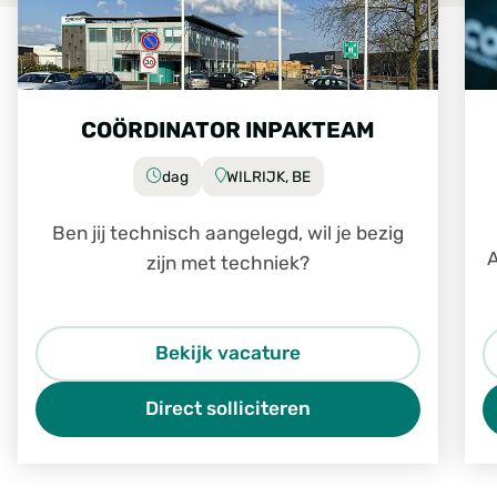
COÖRDINATOR INPAKTEAM
dag
WILRIJK, BE
Ben jij technisch aangelegd, wil je bezig
A
zijn met techniek?
Bekijk vacature
Direct solliciteren