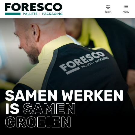
Talen
Menu
SAMEN WERKEN
IS
SAMEN
GROEIEN