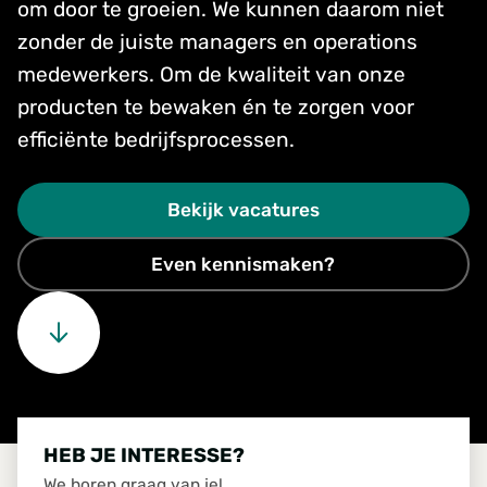
om door te groeien. We kunnen daarom niet
zonder de juiste managers en operations
medewerkers. Om de kwaliteit van onze
producten te bewaken én te zorgen voor
efficiënte bedrijfsprocessen.
Bekijk vacatures
Even kennismaken?
HEB JE INTERESSE?
We horen graag van je!