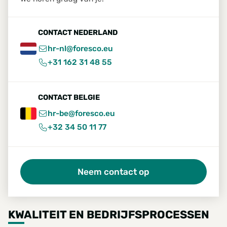
CONTACT NEDERLAND
hr-nl@foresco.eu
+31 162 31 48 55
CONTACT BELGIE
hr-be@foresco.eu
+32 34 50 11 77
Neem contact op
KWALITEIT EN BEDRIJFSPROCESSEN