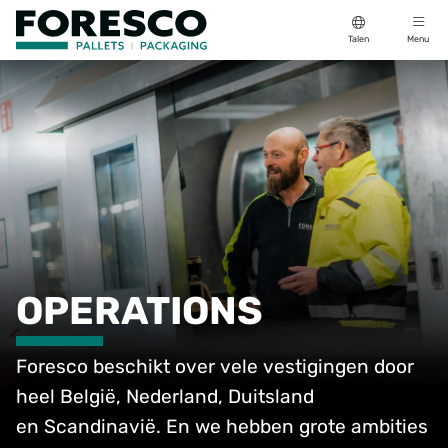
Talen
Menu
OPERATIONS
Foresco beschikt over vele vestigingen door
heel België, Nederland, Duitsland
en
Scandinavië
. En we hebben grote ambities