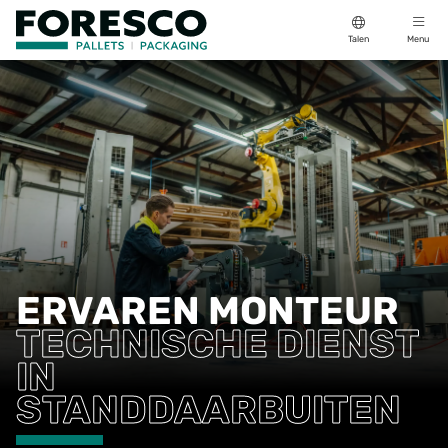
Talen
Menu
ERVAREN MONTEUR
TECHNISCHE DIENST
IN
STANDDAARBUITEN