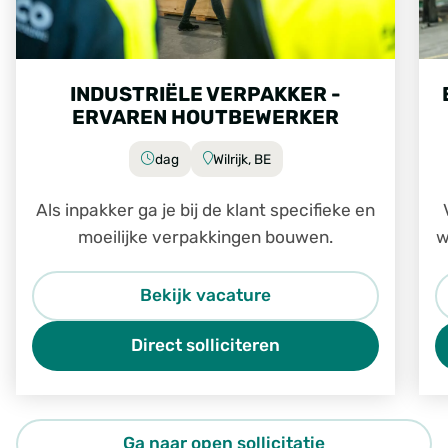
INDUSTRIËLE VERPAKKER -
ERVAREN HOUTBEWERKER
dag
Wilrijk, BE
Als inpakker ga je bij de klant specifieke en
moeilijke verpakkingen bouwen.
w
Bekijk vacature
Direct solliciteren
Ga naar open sollicitatie