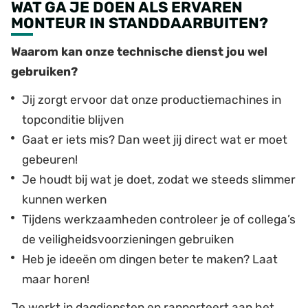
WAT GA JE DOEN ALS ERVAREN
MONTEUR IN STANDDAARBUITEN?
Waarom kan onze technische dienst jou wel
gebruiken?
Jij zorgt ervoor dat onze productiemachines in
topconditie blijven
Gaat er iets mis? Dan weet jij direct wat er moet
gebeuren!
Je houdt bij wat je doet, zodat we steeds slimmer
kunnen werken
Tijdens werkzaamheden controleer je of collega’s
de veiligheidsvoorzieningen gebruiken
Heb je ideeën om dingen beter te maken? Laat
maar horen!
Je werkt in dagdiensten en rapporteert aan het