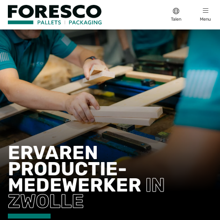
Talen
Menu
ERVAREN
PRODUCTIE­
MEDEWERKER
IN
ZWOLLE