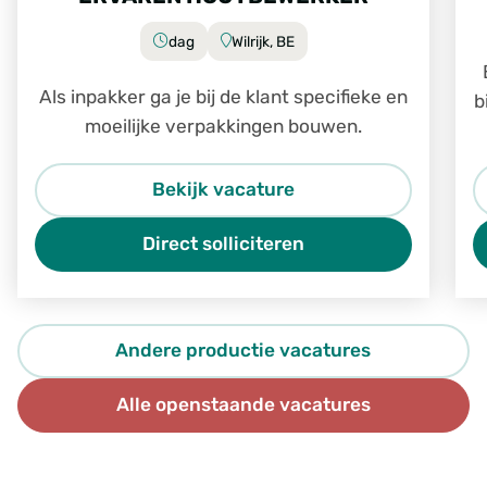
dag
Wilrijk, BE
Als inpakker ga je bij de klant specifieke en
b
moeilijke verpakkingen bouwen.
Bekijk vacature
Direct solliciteren
Andere productie vacatures
Alle openstaande vacatures