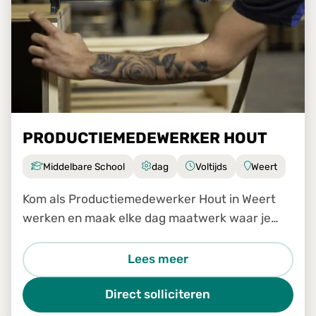
PRODUCTIEMEDEWERKER HOUT
Middelbare School
dag
Voltijds
Weert
Kom als Productiemedewerker Hout in Weert
werken en maak elke dag maatwerk waar je
trots op bent!
Lees meer
Direct solliciteren