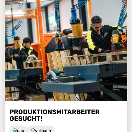
PRODUKTIONSMITARBEITER
GESUCHT!
dag
Weilbach