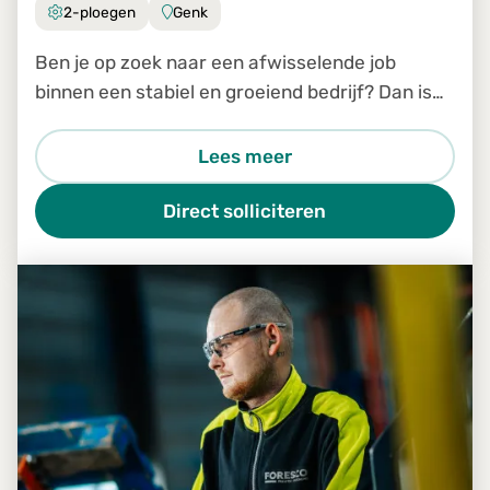
2-ploegen
Genk
Ben je op zoek naar een afwisselende job
binnen een stabiel en groeiend bedrijf? Dan is
de job Productiemedewerker in Genk zeker iets
voor jou.
Lees meer
Direct solliciteren