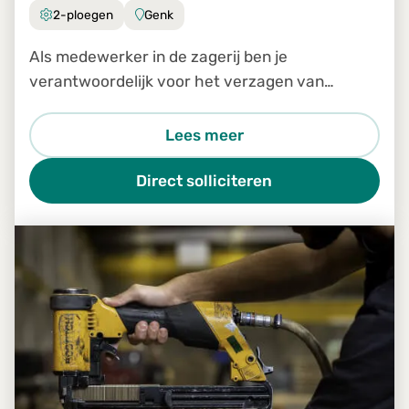
2-ploegen
Genk
Als medewerker in de zagerij ben je
verantwoordelijk voor het verzagen van
houten planken volgens de juiste afmetingen
en specificaties
Lees meer
Direct solliciteren