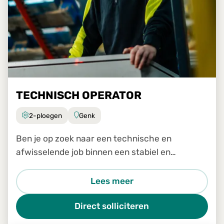
TECHNISCH OPERATOR
2-ploegen
Genk
Ben je op zoek naar een technische en
afwisselende job binnen een stabiel en
groeiend bedrijf? Dan is de job Technisch
Operator in Genk zeker iets voor jou.
Lees meer
Direct solliciteren