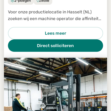
2-ploegen
Zwolle
Voor onze productielocatie in Hasselt (NL)
zoeken wij een machine operator die affiniteit
heeft met hout en beschikt over technisch
inzicht.
Lees meer
Direct solliciteren