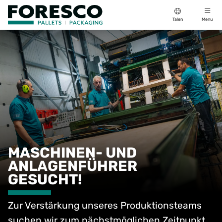
Talen
Menu
MASCHINEN- UND
ANLAGENFÜHRER
GESUCHT!
Zur Verstärkung unseres Produktionsteams
suchen wir zum nächstmöglichen Zeitpunkt