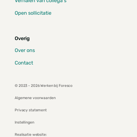
Verhalen van collega's
Open sollicitatie
Overig
Over ons
Contact
© 2023 - 2026 Werken bij Foresco
Algemene voorwaarden
Privacy statement
Instellingen
Realisatie website: