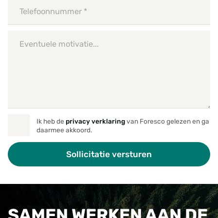
Ik heb de
privacy verklaring
van Foresco gelezen en ga
daarmee akkoord.
SAMEN WERKEN AAN DE