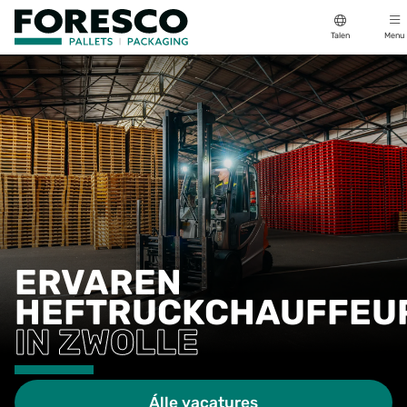
Talen
Menu
ERVAREN
HEFTRUCKCHAUFFEU
IN ZWOLLE
Álle vacatures