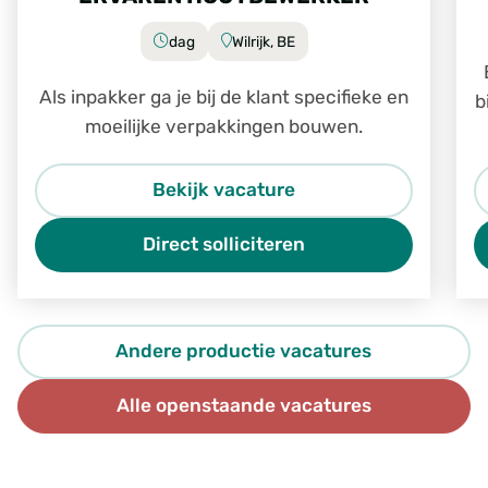
dag
Wilrijk, BE
Als inpakker ga je bij de klant specifieke en
b
moeilijke verpakkingen bouwen.
Bekijk vacature
Direct solliciteren
Andere productie vacatures
Alle openstaande vacatures