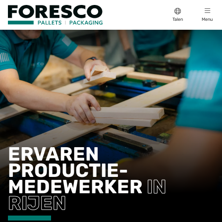
Talen
Menu
ERVAREN
PRODUCTIE­
MEDEWERKER
IN
RIJEN