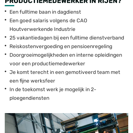
PRODUCTIEMEDEWERKER IN RIJEN?
Een fulltime baan in dagdienst
Een goed salaris volgens de CAO
Houtverwerkende Industrie
25 vakantiedagen bij een fulltime dienstverband
Reiskostenvergoeding en pensioenregeling
Doorgroeimogelijkheden en interne opleidingen
voor een productiemedewerker
Je komt terecht in een gemotiveerd team met
een fijne werksfeer
In de toekomst werk je mogelijk in 2-
ploegendiensten