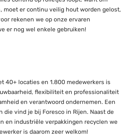
, moet er continu veilig hout worden gelost,
rvoor rekenen we op onze ervaren
we er nog wel enkele gebruiken!
Met 40+ locaties en 1.800 medewerkers is
wbaarheid, flexibiliteit en professionaliteit
rzaamheid en verantwoord ondernemen. Een
die vind je bij Foresco in Rijen. Naast de
en en industriële verpakkingen recyclen we
dewerker is daarom zeer welkom!