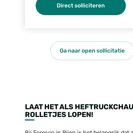
Direct solliciteren
Ga naar open sollicitatie
LAAT HET ALS HEFTRUCKCHAUF
ROLLETJES LOPEN!
Bij Foresco in Rijen is het belangrijk dat 