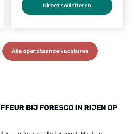
Direct solliciteren
Alle openstaande vacatures
FEUR BIJ FORESCO IN RIJEN OP
alles continu op rolletjes loopt. Want om