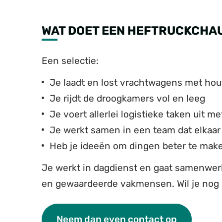
WAT DOET EEN HEFTRUCKCHAU
Een selectie:
Je laadt en lost vrachtwagens met hout
Je rijdt de droogkamers vol en leeg
Je voert allerlei logistieke taken uit m
Je werkt samen in een team dat elkaar
Heb je ideeën om dingen beter te mak
Je werkt in dagdienst en gaat samenwer
en gewaardeerde vakmensen. Wil je nog w
Neem dan even contact op