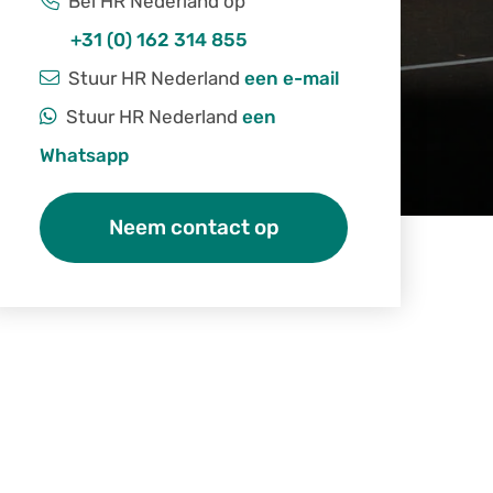
Bel HR Nederland op
+31 (0) 162 314 855
Stuur HR Nederland
een e-mail
Stuur HR Nederland
een
Whatsapp
Neem contact op