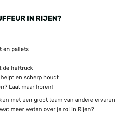
FFEUR IN RIJEN?
 en pallets
et de heftruck
 helpt en scherp houdt
en? Laat maar horen!
ken met een groot team van andere ervaren
at meer weten over je rol in Rijen?