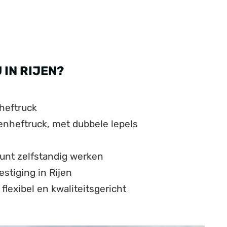
IN RIJEN?
 heftruck
nheftruck, met dubbele lepels
 kunt zelfstandig werken
stiging in Rijen
flexibel en kwaliteitsgericht