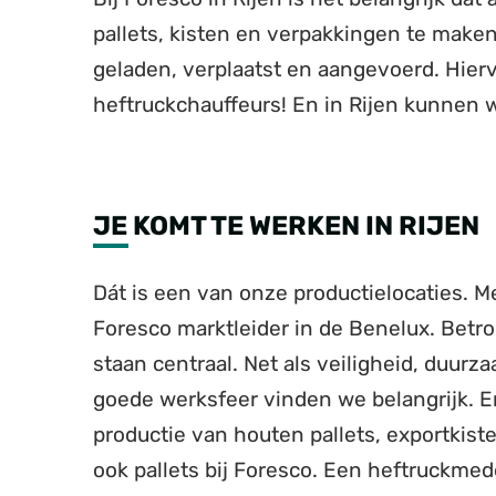
pallets, kisten en verpakkingen te maken
geladen, verplaatst en aangevoerd. Hie
heftruckchauffeurs! En in Rijen kunnen 
JE KOMT TE WERKEN IN RIJEN
Dát is een van onze productielocaties. 
Foresco marktleider in de Benelux. Betrou
staan centraal. Net als veiligheid, duu
goede werksfeer vinden we belangrijk. En 
productie van houten pallets, exportkist
ook pallets bij Foresco. Een heftruckme