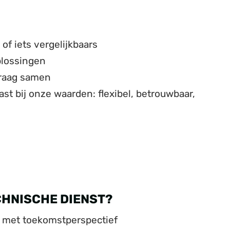
of iets vergelijkbaars
plossingen
graag samen
st bij onze waarden: flexibel, betrouwbaar,
CHNISCHE DIENST?
r) met toekomstperspectief