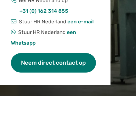
Bel HR Nederland op
+31 (0) 162 314 855
Stuur HR Nederland
een e-mail
Stuur HR Nederland
een
Whatsapp
Neem direct contact op