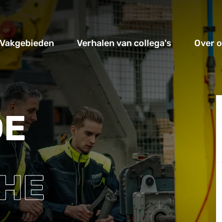
Vakgebieden
Verhalen van collega's
Over 
DE
HE