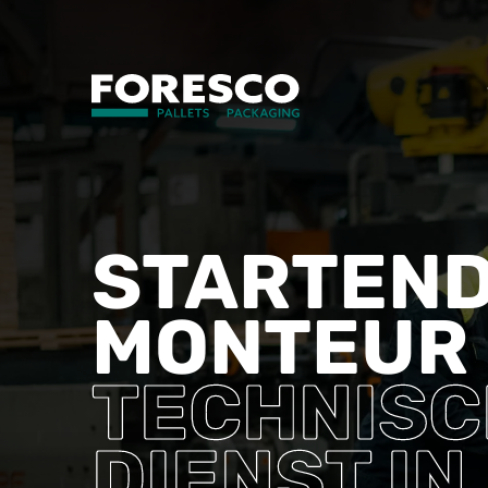
STARTEN
MONTEUR
TECHNISC
DIENST IN