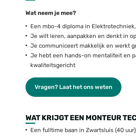
Wat neem je mee?
Een mbo-4 diploma in Elektrotechniek, 
Je wilt leren, aanpakken en denkt in o
Je communiceert makkelijk en werkt 
Je hebt een hands-on mentaliteit en pa
kwaliteitsgericht
Vragen? Laat het ons weten
WAT KRIJGT EEN MONTEUR TE
Een fulltime baan in Zwartsluis (40 uu