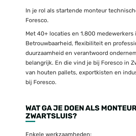
In je rol als startende monteur technisch
Foresco.
Met 40+ locaties en 1.800 medewerkers i
Betrouwbaarheid, flexibiliteit en professio
duurzaamheid en verantwoord ondernem
belangrijk. En die vind je bij Foresco in
van houten pallets, exportkisten en indu
bij Foresco.
WAT GA JE DOEN ALS MONTEUR
ZWARTSLUIS?
Enkele werkzaamheden: