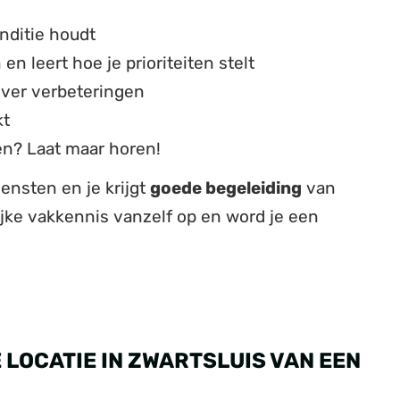
nditie houdt
en leert hoe je prioriteiten stelt
over verbeteringen
kt
en? Laat maar horen!
ensten en je krijgt
goede begeleiding
van
rijke vakkennis vanzelf op en word je een
LOCATIE IN ZWARTSLUIS VAN EEN