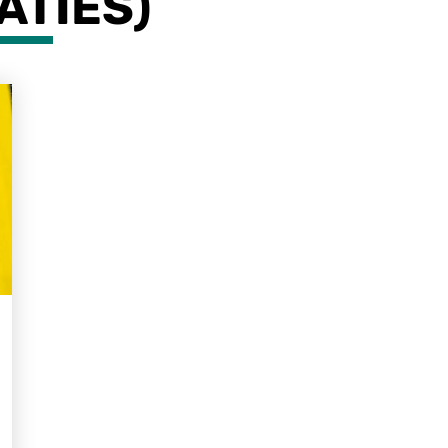
ATIES)