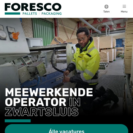
Talen
Menu
MEEWERKENDE
OPERATOR
IN
ZWARTSLUIS
Álle vacatures