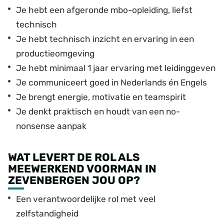
Je hebt een afgeronde mbo-opleiding, liefst
technisch
Je hebt technisch inzicht en ervaring in een
productieomgeving
Je hebt minimaal 1 jaar ervaring met leidinggeven
Je communiceert goed in Nederlands én Engels
Je brengt energie, motivatie en teamspirit
Je denkt praktisch en houdt van een no-
nonsense aanpak
WAT LEVERT DE ROL ALS
MEEWERKEND VOORMAN IN
ZEVENBERGEN JOU OP?
Een verantwoordelijke rol met veel
zelfstandigheid