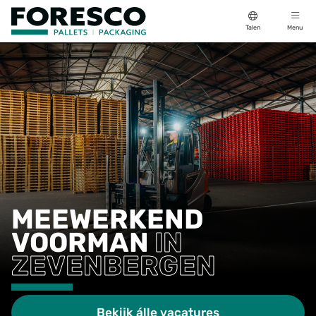
Talen
Menu
MEEWERKEND
VOORMAN
IN
ZEVENBERGEN
Bekijk álle vacatures