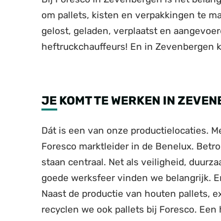
om pallets, kisten en verpakkingen te m
gelost, geladen, verplaatst en aangevoe
heftruckchauffeurs! En in Zevenbergen 
JE KOMT TE WERKEN IN ZEVE
Dát is een van onze productielocaties. 
Foresco marktleider in de Benelux. Betrou
staan centraal. Net als veiligheid, duu
goede werksfeer vinden we belangrijk. En
Naast de productie van houten pallets, e
recyclen we ook pallets bij Foresco. Ee