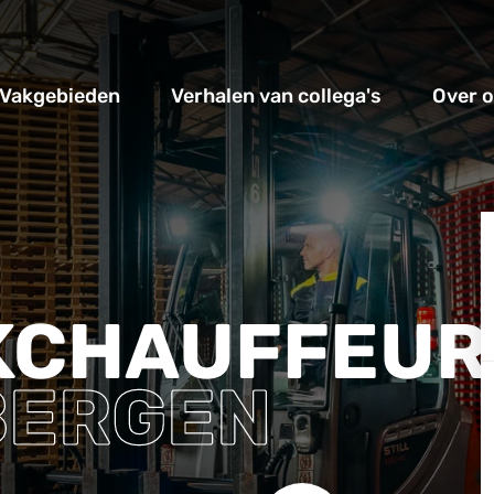
Vakgebieden
Verhalen van collega's
Over 
KCHAUFFEUR
BERGEN