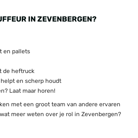
UFFEUR IN ZEVENBERGEN?
 en pallets
et de heftruck
 helpt en scherp houdt
en? Laat maar horen!
ken met een groot team van andere ervaren
wat meer weten over je rol in Zevenbergen?