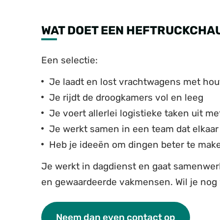
WAT DOET EEN HEFTRUCKCHA
Een selectie:
Je laadt en lost vrachtwagens met hout
Je rijdt de droogkamers vol en leeg
Je voert allerlei logistieke taken uit m
Je werkt samen in een team dat elkaar
Heb je ideeën om dingen beter te mak
Je werkt in dagdienst en gaat samenwer
en gewaardeerde vakmensen. Wil je nog 
Neem dan even contact op