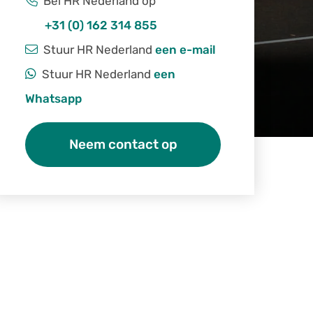
Bel HR Nederland op
+31 (0) 162 314 855
Stuur HR Nederland
een e-mail
Stuur HR Nederland
een
Whatsapp
Neem contact op