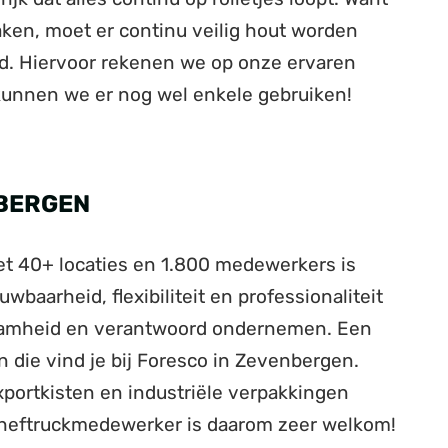
aken, moet er continu veilig hout worden
rd. Hiervoor rekenen we op onze ervaren
kunnen we er nog wel enkele gebruiken!
NBERGEN
Met 40+ locaties en 1.800 medewerkers is
wbaarheid, flexibiliteit en professionaliteit
rzaamheid en verantwoord ondernemen. Een
 die vind je bij Foresco in Zevenbergen.
xportkisten en industriële verpakkingen
n heftruckmedewerker is daarom zeer welkom!