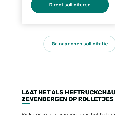
Direct solliciteren
Ga naar open sollicitatie
LAAT HET ALS HEFTRUCKCHAU
ZEVENBERGEN OP ROLLETJES 
Bij Foresco in Zevenbergen is het belangri