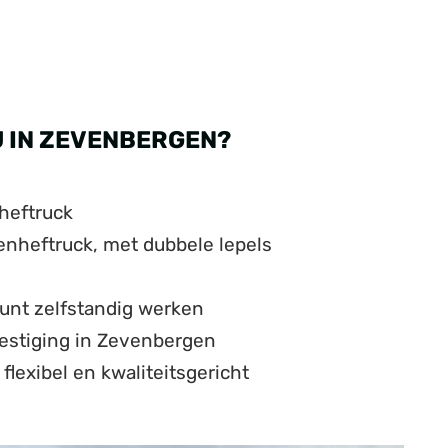
 IN ZEVENBERGEN?
 heftruck
nheftruck, met dubbele lepels
 kunt zelfstandig werken
vestiging in Zevenbergen
flexibel en kwaliteitsgericht