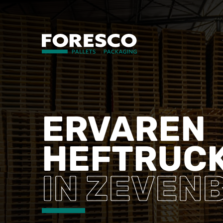
ERVAREN
HEFTRUC
IN ZEVEN