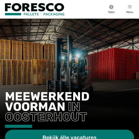
Talen
Menu
MEEWERKEND
VOORMAN
IN
OOSTERHOUT
Bekijk álle vacatures