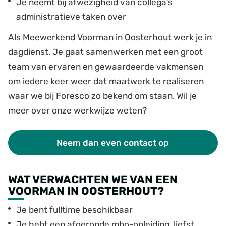
Je neemt bij afwezigheid van collega’s
administratieve taken over
Als Meewerkend Voorman in Oosterhout werk je in
dagdienst. Je gaat samenwerken met een groot
team van ervaren en gewaardeerde vakmensen
om iedere keer weer dat maatwerk te realiseren
waar we bij Foresco zo bekend om staan. Wil je
meer over onze werkwijze weten?
Neem dan even contact op
WAT VERWACHTEN WE VAN EEN
VOORMAN IN OOSTERHOUT?
Je bent fulltime beschikbaar
Je hebt een afgeronde mbo-opleiding, liefst