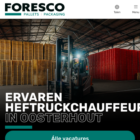
Talen
Menu
ERVAREN
HEFTRUCKCHAUFFEU
IN OOSTERHOUT
Álle vacatures