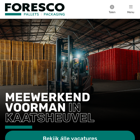
Talen
Menu
MEEWERKEND
VOORMAN
IN
KAATSHEUVEL
Bekijk álle vacatures