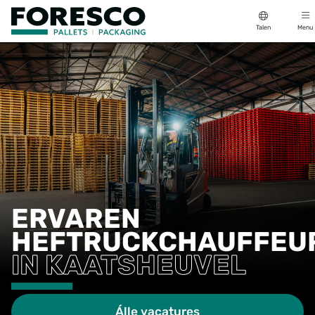
Talen
Menu
ERVAREN
HEFTRUCKCHAUFFEU
IN KAATSHEUVEL
Álle vacatures