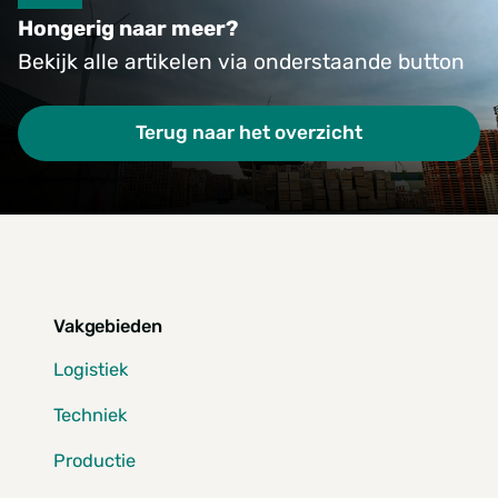
hoe Foresco internationale commerciële
Hongerig naar meer?
kansen vertaalt naar lokale uitvoering.
Bekijk alle artikelen via onderstaande button
Terug naar het overzicht
Vakgebieden
Logistiek
Techniek
Productie