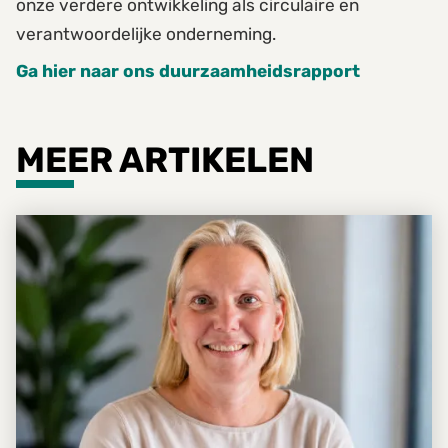
onze verdere ontwikkeling als circulaire en
verantwoordelijke onderneming.
Ga hier naar ons duurzaamheidsrapport
MEER ARTIKELEN
MARJA VAN DER STELT IS ONZE NIEUWE PAYROLL SPECIA