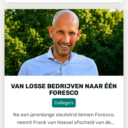
samen met Eric Kersten, die medio augustus
VAN LOSSE BEDRIJVEN NAAR ÉÉN FORESCO
afscheid neemt van de organisatie. Tijd om
kennis te maken.
VAN LOSSE BEDRIJVEN NAAR ÉÉN
FORESCO
Collega's
Na een jarenlange sleutelrol binnen Foresco,
neemt Frank van Hoesel afscheid van de