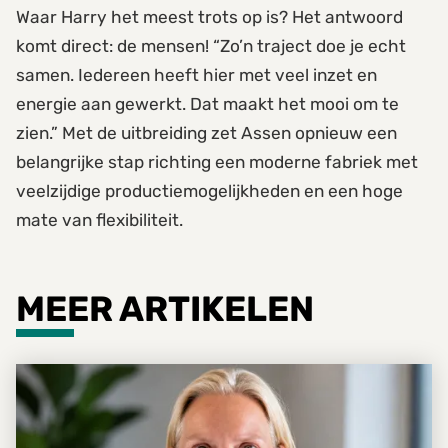
Waar Harry het meest trots op is? Het antwoord
komt direct: de mensen! “Zo’n traject doe je echt
samen. Iedereen heeft hier met veel inzet en
energie aan gewerkt. Dat maakt het mooi om te
zien.” Met de uitbreiding zet Assen opnieuw een
belangrijke stap richting een moderne fabriek met
veelzijdige productiemogelijkheden en een hoge
mate van flexibiliteit.
MEER ARTIKELEN
MARJA VAN DER STELT IS ONZE NIEUWE PAYROLL SPECIA