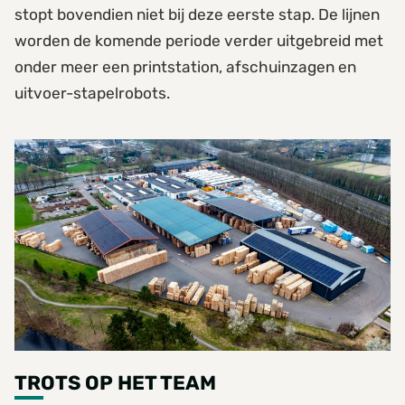
stopt bovendien niet bij deze eerste stap. De lijnen
worden de komende periode verder uitgebreid met
onder meer een printstation, afschuinzagen en
uitvoer-stapelrobots.
TROTS OP HET TEAM