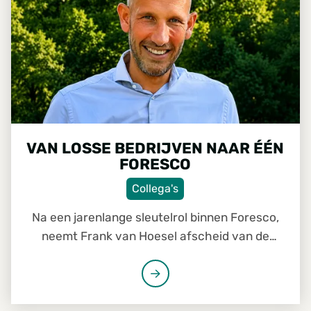
VAN LOSSE BEDRIJVEN NAAR ÉÉN
FORESCO
Collega's
Na een jarenlange sleutelrol binnen Foresco,
neemt Frank van Hoesel afscheid van de
organisatie. Als Head of Procurement stond hij
mee aan de basis van vele veranderingen. Van
duurzamere houtinkoop en directe