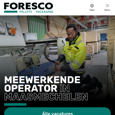
Talen
Menu
MEEWERKENDE
OPERATOR
IN
MAASMECHELEN
Álle vacatures