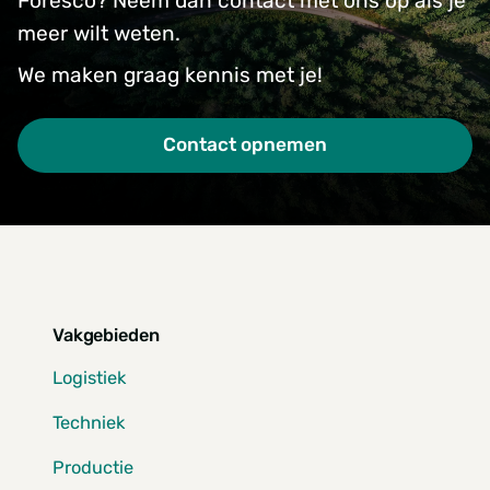
Foresco? Neem dan contact met ons op als je
meer wilt weten.
We maken graag kennis met je!
Contact opnemen
Vakgebieden
Logistiek
Techniek
Productie