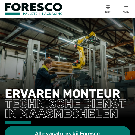
Talen
Menu
ERVAREN MONTEUR
TECHNISCHE DIENST
IN MAASMECHELEN
Alle vacatures bij Foresco