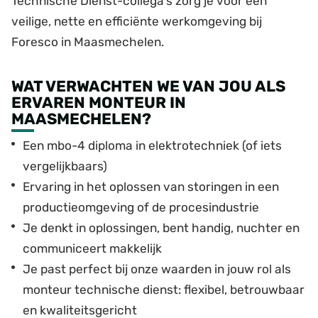
Technische Dienst-collega’s zorg je voor een
veilige, nette en efficiënte werkomgeving bij
Foresco in Maasmechelen.
WAT VERWACHTEN WE VAN JOU ALS
ERVAREN MONTEUR IN
MAASMECHELEN?
Een mbo-4 diploma in elektrotechniek (of iets
vergelijkbaars)
Ervaring in het oplossen van storingen in een
productieomgeving of de procesindustrie
Je denkt in oplossingen, bent handig, nuchter en
communiceert makkelijk
Je past perfect bij onze waarden in jouw rol als
monteur technische dienst: flexibel, betrouwbaar
en kwaliteitsgericht