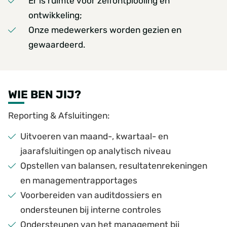
Er is ruimte voor zelfontplooiing en
ontwikkeling;
Onze medewerkers worden gezien en
gewaardeerd.
WIE BEN JIJ?
Reporting & Afsluitingen:
Uitvoeren van maand-, kwartaal- en
jaarafsluitingen op analytisch niveau
Opstellen van balansen, resultatenrekeningen
en managementrapportages
Voorbereiden van auditdossiers en
ondersteunen bij interne controles
Ondersteunen van het management bij