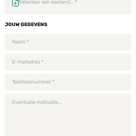
Selecteer een bestand... *
JOUW GEGEVENS