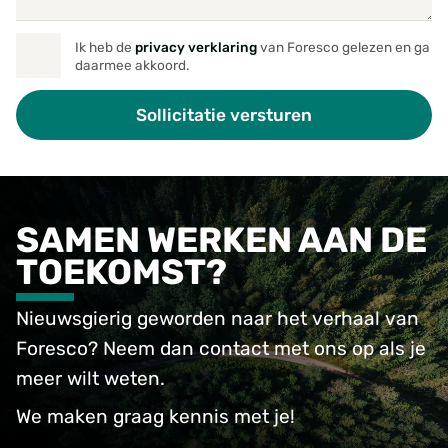
Ik heb de
privacy verklaring
van Foresco gelezen en ga
daarmee akkoord.
SAMEN WERKEN AAN DE
TOEKOMST?
Nieuwsgierig geworden naar het verhaal van
Foresco? Neem dan contact met ons op als je
meer wilt weten.
We maken graag kennis met je!