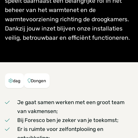
speelt daarnaast een belangrijke rol in het
beheer van het warmtenet en de
warmtevoorziening richting de droogkamers.
Dankzij jouw inzet blijven onze installaties
veilig, betrouwbaar en efficiënt functioneren.
dag
Dongen
Je gaat samen werken met een groot team
van vakmensen;
Bij Foresco ben je zeker van je toekomst;
Er is ruimte voor zelfontplooiing en