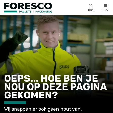
Talen
Menu
OEPS... HOE BEN JE
NOU OP DEZE PAGINA
GEKOMEN?
Wij snappen er ook geen hout van.