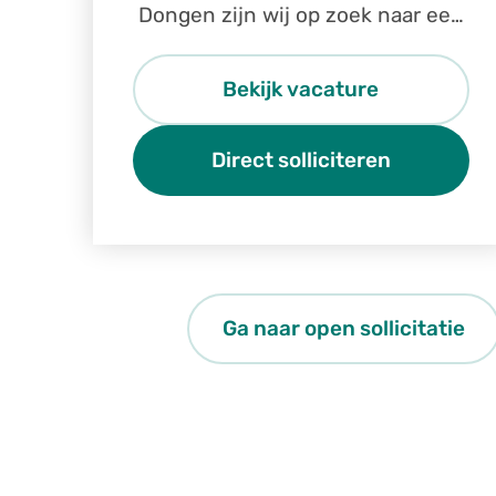
Dongen zijn wij op zoek naar een
ervaren monteur voor de
technische dienst.
Bekijk vacature
Direct solliciteren
Ga naar open sollicitatie