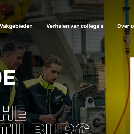
Vakgebieden
Verhalen van collega's
Over 
DE
HE
 TILBURG