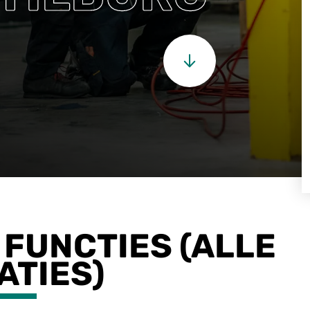
FUNCTIES (ALLE
ATIES)