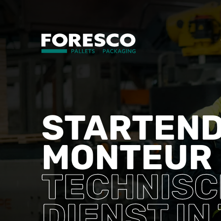
STARTEN
MONTEUR
TECHNISC
DIENST IN