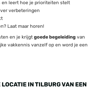
en leert hoe je prioriteiten stelt
over verbeteringen
kt
en? Laat maar horen!
ten en je krijgt
goede begeleiding
van
rijke vakkennis vanzelf op en word je een
LOCATIE IN TILBURG VAN EEN