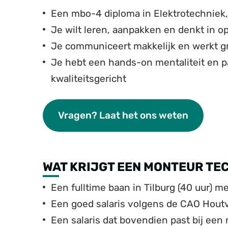
Een mbo-4 diploma in Elektrotechniek, 
Je wilt leren, aanpakken en denkt in o
Je communiceert makkelijk en werkt 
Je hebt een hands-on mentaliteit en pa
kwaliteitsgericht
Vragen? Laat het ons weten
WAT KRIJGT EEN MONTEUR TE
Een fulltime baan in Tilburg (40 uur) 
Een goed salaris volgens de CAO Hout
Een salaris dat bovendien past bij een