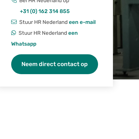
Bel HR Nederland op
+31 (0) 162 314 855
Stuur HR Nederland
een e-mail
Stuur HR Nederland
een
Whatsapp
Neem direct contact op