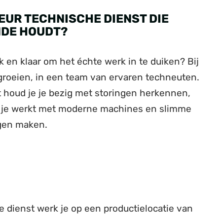
EUR TECHNISCHE DIENST DIE
NDE HOUDT?
k en klaar om het échte werk in te duiken? Bij
e groeien, in een team van ervaren techneuten.
 houd je je bezig met storingen herkennen,
l je werkt met moderne machines en slimme
ngen maken.
e dienst werk je op een productielocatie van