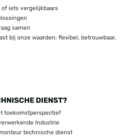
of iets vergelijkbaars
plossingen
graag samen
st bij onze waarden: flexibel, betrouwbaar,
CHNISCHE DIENST?
met toekomstperspectief
verwerkende Industrie
 monteur technische dienst