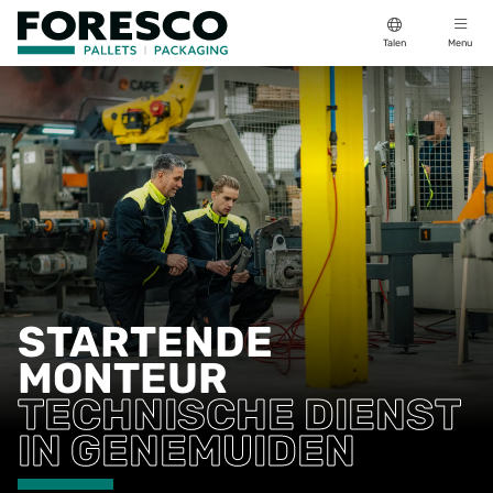
Talen
Menu
STARTENDE
MONTEUR
TECHNISCHE DIENST
IN GENEMUIDEN