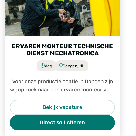
ERVAREN MONTEUR TECHNISCHE
DIENST MECHATRONICA
dag
Dongen, NL
Voor onze productielocatie in Dongen zijn
wij op zoek naar een ervaren monteur voor
de technische dienst.
Bekijk vacature
Direct solliciteren