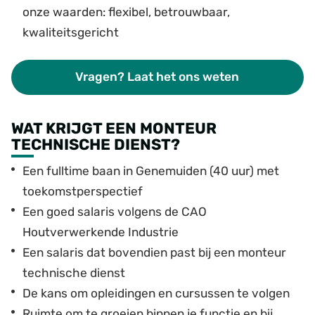
onze waarden: flexibel, betrouwbaar,
kwaliteitsgericht
Vragen? Laat het ons weten
WAT KRIJGT EEN MONTEUR
TECHNISCHE DIENST?
Een fulltime baan in Genemuiden (40 uur) met
toekomstperspectief
Een goed salaris volgens de CAO
Houtverwerkende Industrie
Een salaris dat bovendien past bij een monteur
technische dienst
De kans om opleidingen en cursussen te volgen
Ruimte om te groeien binnen je functie en bij