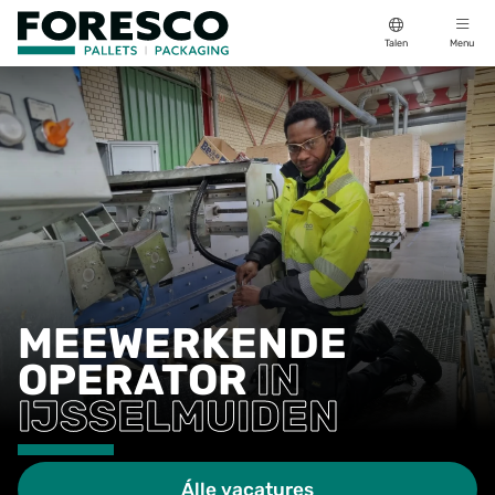
Talen
Menu
MEEWERKENDE
OPERATOR
IN
IJSSELMUIDEN
Álle vacatures