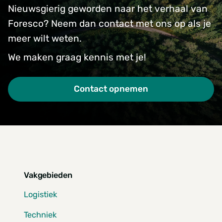
Nieuwsgierig geworden naar het verhaal van
Foresco? Neem dan contact met ons op als je
meer wilt weten.
We maken graag kennis met je!
Contact opnemen
Vakgebieden
Logistiek
Techniek