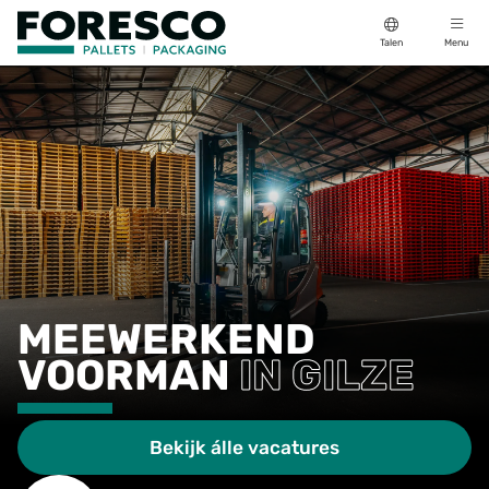
Talen
Menu
MEEWERKEND
VOORMAN
IN GILZE
Bekijk álle vacatures