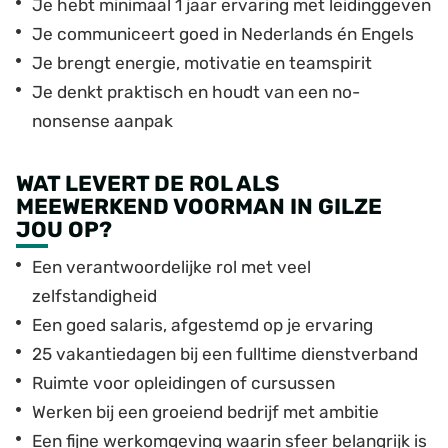
Je hebt minimaal 1 jaar ervaring met leidinggeven
Je communiceert goed in Nederlands én Engels
Je brengt energie, motivatie en teamspirit
Je denkt praktisch en houdt van een no-
nonsense aanpak
WAT LEVERT DE ROL ALS
MEEWERKEND VOORMAN IN GILZE
JOU OP?
Een verantwoordelijke rol met veel
zelfstandigheid
Een goed salaris, afgestemd op je ervaring
25 vakantiedagen bij een fulltime dienstverband
Ruimte voor opleidingen of cursussen
Werken bij een groeiend bedrijf met ambitie
Een fijne werkomgeving waarin sfeer belangrijk is