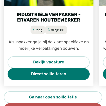
INDUSTRIËLE VERPAKKER -
ERVAREN HOUTBEWERKER
dag
Wilrijk, BE
Als inpakker ga je bij de klant specifieke en
moeilijke verpakkingen bouwen.
w
Bekijk vacature
Direct solliciteren
Ga naar open sollicitatie