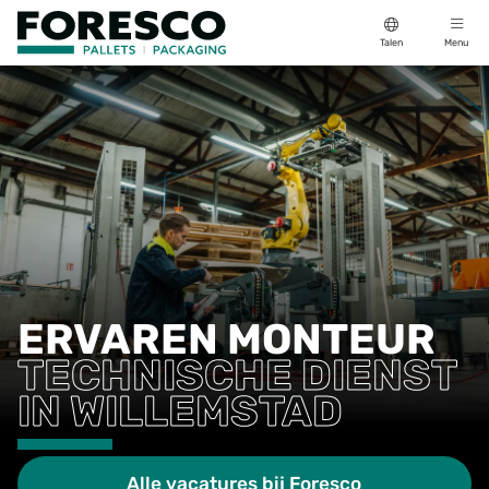
Talen
Menu
ERVAREN MONTEUR
TECHNISCHE DIENST
IN WILLEMSTAD
Alle vacatures bij Foresco