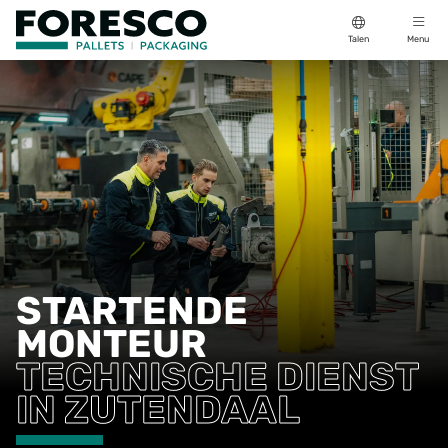
Talen
Menu
STARTENDE
MONTEUR
TECHNISCHE DIENST
IN ZUTENDAAL