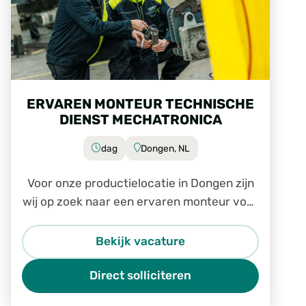
ERVAREN MONTEUR TECHNISCHE
DIENST MECHATRONICA
dag
Dongen, NL
Voor onze productielocatie in Dongen zijn
wij op zoek naar een ervaren monteur voor
de technische dienst.
Bekijk vacature
Direct solliciteren