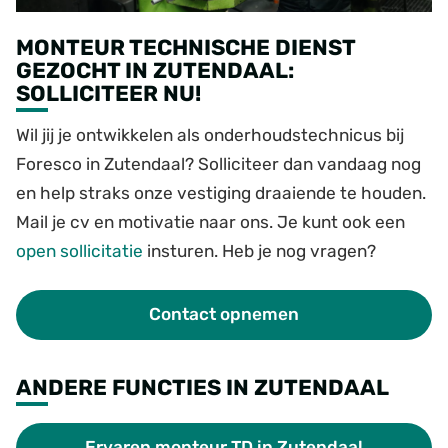
MONTEUR TECHNISCHE DIENST
GEZOCHT IN ZUTENDAAL:
SOLLICITEER NU!
Wil jij je ontwikkelen als onderhoudstechnicus bij
Foresco in Zutendaal? Solliciteer dan vandaag nog
en help straks onze vestiging draaiende te houden.
Mail je cv en motivatie naar ons. Je kunt ook een
open sollicitatie
insturen. Heb je nog vragen?
Contact opnemen
ANDERE FUNCTIES IN ZUTENDAAL
Ervaren monteur TD in Zutendaal