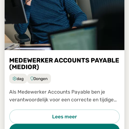
MEDEWERKER ACCOUNTS PAYABLE
(MEDIOR)
dag
Dongen
Als Medewerker Accounts Payable ben je
verantwoordelijk voor een correcte en tijdige
verwerking van inkomende facturen binnen ons
Shared Service Center. Je werkt nauw samen
Lees meer
met collega's van verschill