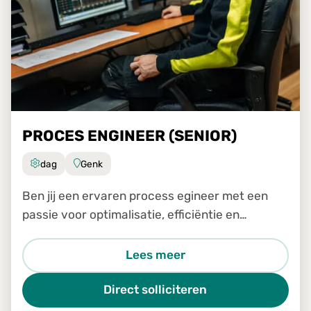
PROCES ENGINEER (SENIOR)
dag
Genk
Ben jij een ervaren process egineer met een
passie voor optimalisatie, efficiëntie en
continue verbetering? Wil je samen met het
transformatieteam een sleutelrol spelen in het
Lees meer
analyseren, verbeteren e
Direct solliciteren