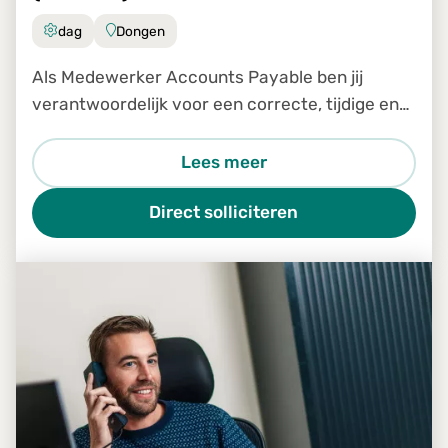
dag
Dongen
Als Medewerker Accounts Payable ben jij
verantwoordelijk voor een correcte, tijdige en
efficiënte verwerking van inkomende facturen
binnen ons Shared Service Center. Je bent een
Lees meer
belangrijke schakel in
Direct solliciteren