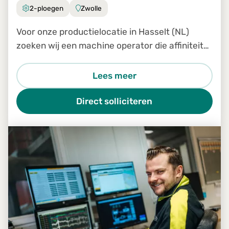
2-ploegen
Zwolle
Voor onze productielocatie in Hasselt (NL)
zoeken wij een machine operator die affiniteit
heeft met hout en beschikt over technisch
inzicht.
Lees meer
Direct solliciteren