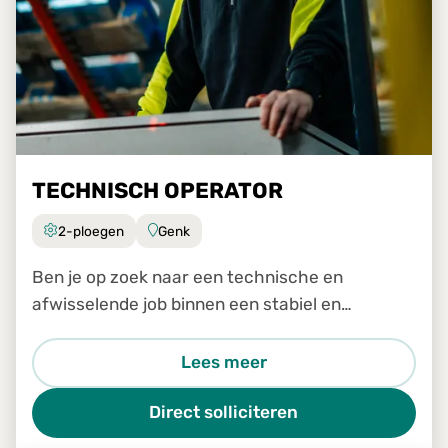
TECHNISCH OPERATOR
2-ploegen
Genk
Ben je op zoek naar een technische en
afwisselende job binnen een stabiel en
groeiend bedrijf? Dan is de job Technisch
Operator in Genk zeker iets voor jou.
Lees meer
Direct solliciteren