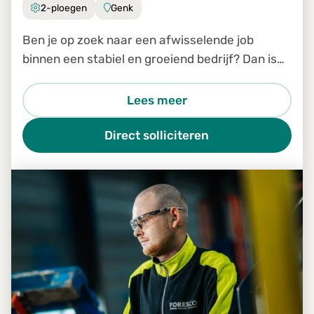
2-ploegen
Genk
Ben je op zoek naar een afwisselende job
binnen een stabiel en groeiend bedrijf? Dan is
de job Productiemedewerker in Genk zeker iets
voor jou.
Lees meer
Direct solliciteren