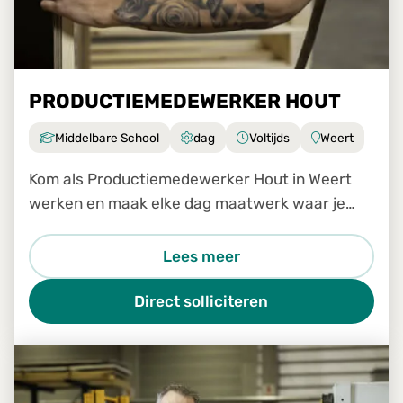
PRODUCTIEMEDEWERKER HOUT
Middelbare School
dag
Voltijds
Weert
Kom als Productiemedewerker Hout in Weert
werken en maak elke dag maatwerk waar je
trots op bent!
Lees meer
Direct solliciteren