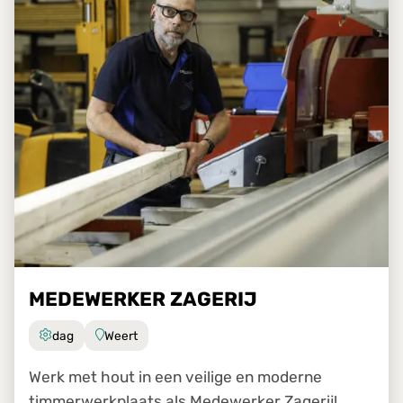
MEDEWERKER ZAGERIJ
dag
Weert
Werk met hout in een veilige en moderne
timmerwerkplaats als Medewerker Zagerij!