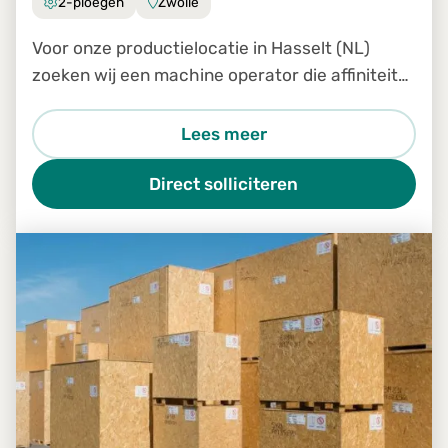
2-ploegen
Zwolle
Voor onze productielocatie in Hasselt (NL)
zoeken wij een machine operator die affiniteit
heeft met hout en beschikt over technisch
inzicht.
Lees meer
Direct solliciteren