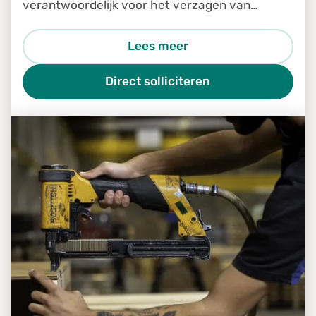
verantwoordelijk voor het verzagen van
houten planken volgens de juiste afmetingen
en specificaties
Lees meer
Direct solliciteren