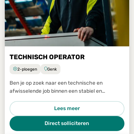
TECHNISCH OPERATOR
2-ploegen
Genk
Ben je op zoek naar een technische en
afwisselende job binnen een stabiel en
groeiend bedrijf? Dan is de job Technisch
Operator in Genk zeker iets voor jou.
Lees meer
Direct solliciteren