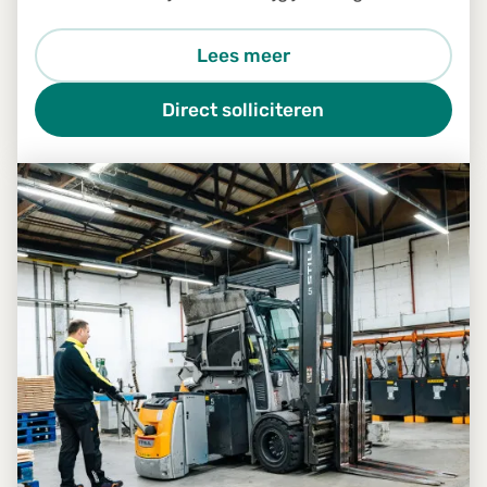
een goed draaiende installatie? Dan is de
functie van Proces Engineering iets voor jou.
Lees meer
Direct solliciteren