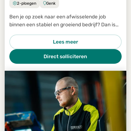
2-ploegen
Genk
Ben je op zoek naar een afwisselende job
binnen een stabiel en groeiend bedrijf? Dan is
de job Productiemedewerker in Genk zeker iets
voor jou.
Lees meer
Direct solliciteren