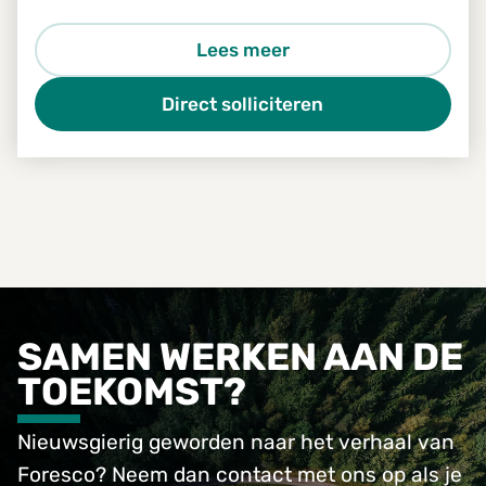
een goed draaiende installatie? Dan is de
functie van Proces Engineering iets voor jou.
Lees meer
Direct solliciteren
SAMEN WERKEN AAN DE
TOEKOMST?
Nieuwsgierig geworden naar het verhaal van
Foresco? Neem dan contact met ons op als je