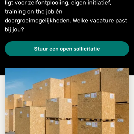
ligt voor zelfontplooiing, eigen initiatief,
training on the job én
doorgroeimogelijkheden. Welke vacature past
bij jou?
Stuur een open sollicitatie