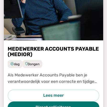
MEDEWERKER ACCOUNTS PAYABLE
(MEDIOR)
dag
Dongen
Als Medewerker Accounts Payable ben je
verantwoordelijk voor een correcte en tijdige
verwerking van inkomende facturen binnen ons
Shared Service Center. Je werkt nauw samen
Lees meer
met collega's van verschill