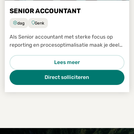
SENIOR ACCOUNTANT
dag
Genk
Als Senior accountant met sterke focus op
reporting en procesoptimalisatie maak je deel
uit van het finance team van Foresco België en
rapporteer je rechtstreeks aan de Finance
Lees meer
Manager.
Direct solliciteren