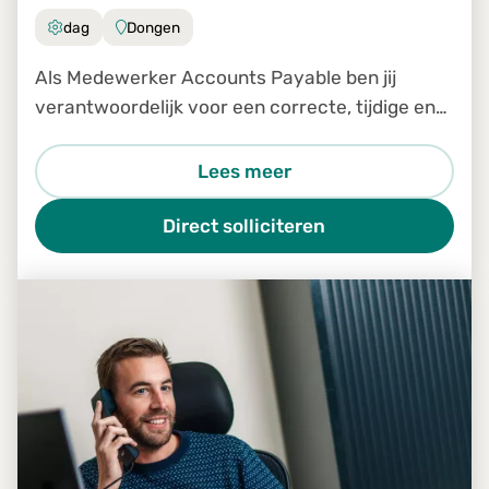
dag
Dongen
Als Medewerker Accounts Payable ben jij
verantwoordelijk voor een correcte, tijdige en
efficiënte verwerking van inkomende facturen
binnen ons Shared Service Center. Je bent een
Lees meer
belangrijke schakel in
Direct solliciteren