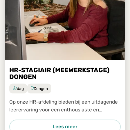
HR-STAGIAIR (MEEWERKSTAGE)
DONGEN
dag
Dongen
Op onze HR-afdeling bieden bij een uitdagende
leerervaring voor een enthousiaste en
leergierige stagiair. Het betreft een
meewerkstage voor de periode van september
Lees meer