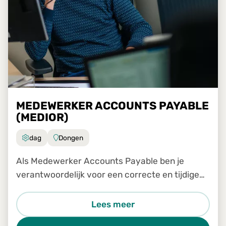
MEDEWERKER ACCOUNTS PAYABLE
(MEDIOR)
dag
Dongen
Als Medewerker Accounts Payable ben je
verantwoordelijk voor een correcte en tijdige
verwerking van inkomende facturen binnen ons
Shared Service Center. Je werkt nauw samen
Lees meer
met collega's van verschill