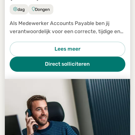
dag
Dongen
Als Medewerker Accounts Payable ben jij
verantwoordelijk voor een correcte, tijdige en
efficiënte verwerking van inkomende facturen
binnen ons Shared Service Center. Je bent een
Lees meer
belangrijke schakel in
Direct solliciteren