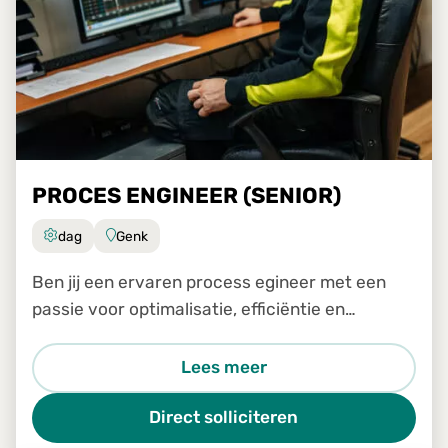
PROCES ENGINEER (SENIOR)
dag
Genk
Ben jij een ervaren process egineer met een
passie voor optimalisatie, efficiëntie en
continue verbetering? Wil je samen met het
transformatieteam een sleutelrol spelen in het
Lees meer
analyseren, verbeteren e
Direct solliciteren