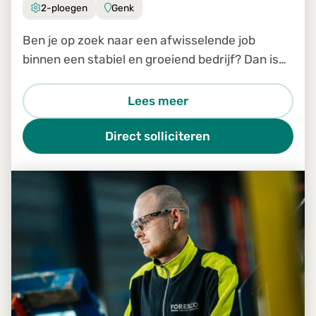
2-ploegen
Genk
Ben je op zoek naar een afwisselende job
binnen een stabiel en groeiend bedrijf? Dan is
de job Productiemedewerker in Genk zeker iets
voor jou.
Lees meer
Direct solliciteren