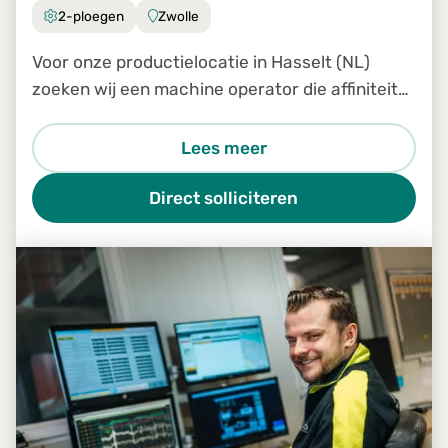
2-ploegen
Zwolle
Voor onze productielocatie in Hasselt (NL)
zoeken wij een machine operator die affiniteit
heeft met hout en beschikt over technisch
inzicht.
Lees meer
Direct solliciteren