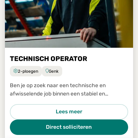
TECHNISCH OPERATOR
2-ploegen
Genk
Ben je op zoek naar een technische en
afwisselende job binnen een stabiel en
groeiend bedrijf? Dan is de job Technisch
Operator in Genk zeker iets voor jou.
Lees meer
Direct solliciteren