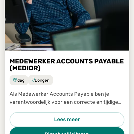
MEDEWERKER ACCOUNTS PAYABLE
(MEDIOR)
dag
Dongen
Als Medewerker Accounts Payable ben je
verantwoordelijk voor een correcte en tijdige
verwerking van inkomende facturen binnen ons
Shared Service Center. Je werkt nauw samen
Lees meer
met collega's van verschill