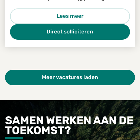
een goed draaiende installatie? Dan is de
functie van Proces Engineering iets voor jou.
Lees meer
Direct solliciteren
Meer vacatures laden
SAMEN WERKEN AAN DE
TOEKOMST?