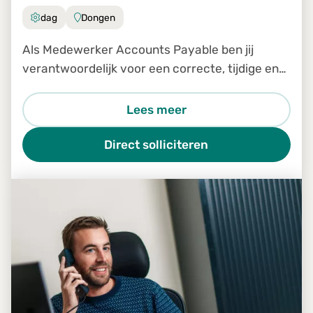
dag
Dongen
Als Medewerker Accounts Payable ben jij
verantwoordelijk voor een correcte, tijdige en
efficiënte verwerking van inkomende facturen
binnen ons Shared Service Center. Je bent een
Lees meer
belangrijke schakel in
Direct solliciteren