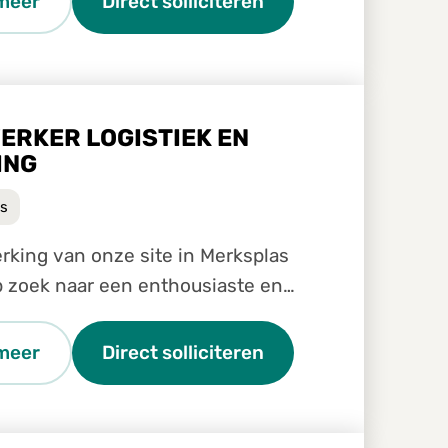
meer
Direct solliciteren
ERKER LOGISTIEK EN
ING
s
ing van onze site in Merksplas
op zoek naar een enthousiaste en
Medewerker logistiek en planning
meer
Direct solliciteren