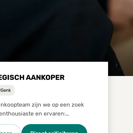
EGISCH AANKOPER
Genk
am zijn we op een zoek
enthousiaste en ervaren:
ch inkoper