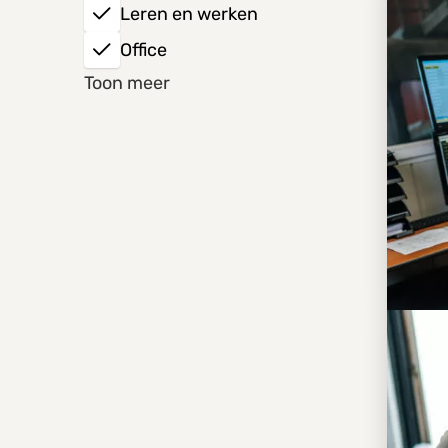
Leren en werken
75 km
Office
Toon meer
Techniek
Productie
Sales
Logistiek