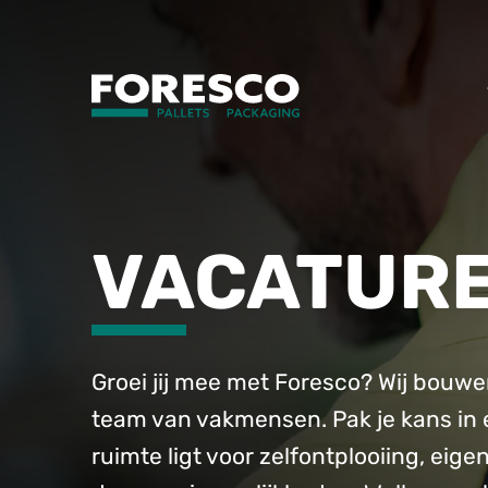
VACATUR
Groei jij mee met Foresco? Wij bouwe
team van vakmensen. Pak je kans in e
ruimte ligt voor zelfontplooiing, eigen 