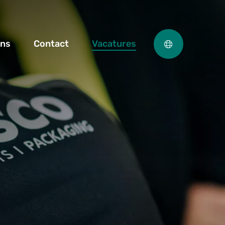
ons
Contact
Vacatures