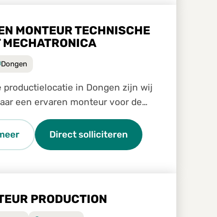
EN MONTEUR TECHNISCHE
T MECHATRONICA
Dongen
 productielocatie in Dongen zijn wij
aar een ervaren monteur voor de
e dienst.
meer
Direct solliciteren
TEUR PRODUCTION