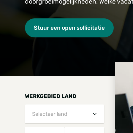
doorgroeimogelijkheden. Welke vacatu
Stuur een open sollicitatie
WERKGEBIED LAND