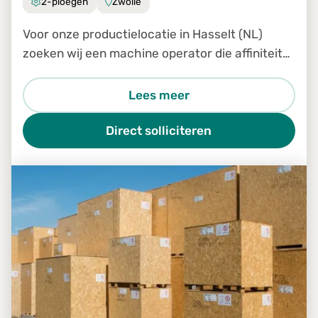
2-ploegen
Zwolle
Voor onze productielocatie in Hasselt (NL)
zoeken wij een machine operator die affiniteit
heeft met hout en beschikt over technisch
inzicht.
Lees meer
Direct solliciteren