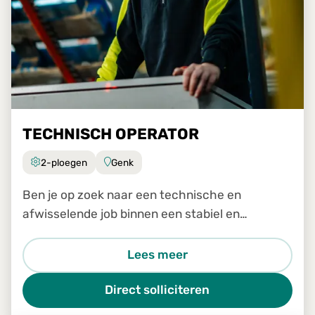
TECHNISCH OPERATOR
2-ploegen
Genk
Ben je op zoek naar een technische en
afwisselende job binnen een stabiel en
groeiend bedrijf? Dan is de job Technisch
Operator in Genk zeker iets voor jou.
Lees meer
Direct solliciteren