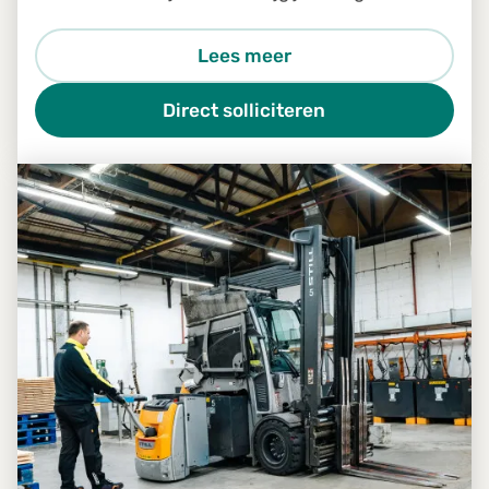
een goed draaiende installatie? Dan is de
functie van Proces Engineering iets voor jou.
Lees meer
Direct solliciteren