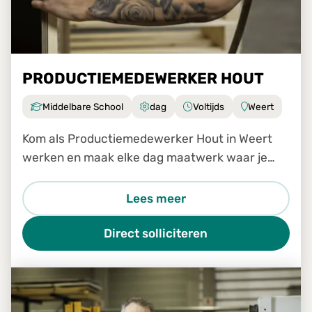
PRODUCTIEMEDEWERKER HOUT
Middelbare School
dag
Voltijds
Weert
Kom als Productiemedewerker Hout in Weert
werken en maak elke dag maatwerk waar je
trots op bent!
Lees meer
Direct solliciteren