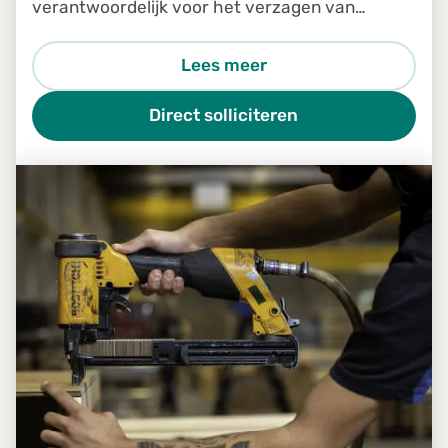
verantwoordelijk voor het verzagen van
houten planken volgens de juiste afmetingen
en specificaties
Lees meer
Direct solliciteren