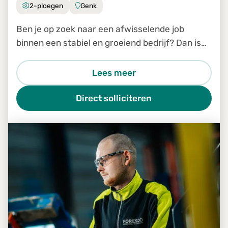
2-ploegen
Genk
Ben je op zoek naar een afwisselende job
binnen een stabiel en groeiend bedrijf? Dan is
de job Productiemedewerker in Genk zeker iets
voor jou.
Lees meer
Direct solliciteren