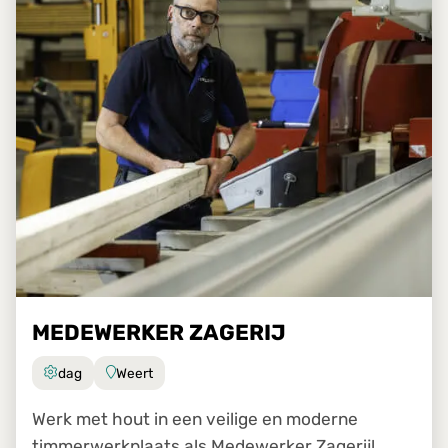
MEDEWERKER ZAGERIJ
dag
Weert
Werk met hout in een veilige en moderne
timmerwerkplaats als Medewerker Zagerij!