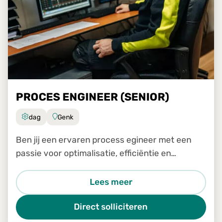
PROCES ENGINEER (SENIOR)
dag
Genk
Ben jij een ervaren process egineer met een
passie voor optimalisatie, efficiëntie en
continue verbetering? Wil je samen met het
transformatieteam een sleutelrol spelen in het
Lees meer
analyseren, verbeteren e
Direct solliciteren