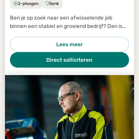
2-ploegen
Genk
Ben je op zoek naar een afwisselende job
binnen een stabiel en groeiend bedrijf? Dan is
de job Productiemedewerker in Genk zeker iets
voor jou.
Lees meer
Direct solliciteren