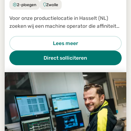
2-ploegen
Zwolle
Voor onze productielocatie in Hasselt (NL)
zoeken wij een machine operator die affiniteit
heeft met hout en beschikt over technisch
inzicht.
Lees meer
Direct solliciteren