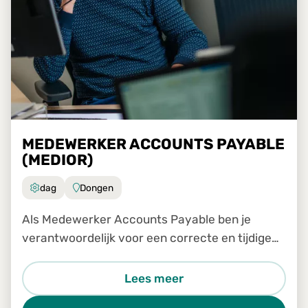
MEDEWERKER ACCOUNTS PAYABLE
(MEDIOR)
dag
Dongen
Als Medewerker Accounts Payable ben je
verantwoordelijk voor een correcte en tijdige
verwerking van inkomende facturen binnen ons
Shared Service Center. Je werkt nauw samen
Lees meer
met collega's van verschill