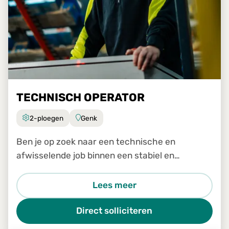
TECHNISCH OPERATOR
2-ploegen
Genk
Ben je op zoek naar een technische en
afwisselende job binnen een stabiel en
groeiend bedrijf? Dan is de job Technisch
Operator in Genk zeker iets voor jou.
Lees meer
Direct solliciteren