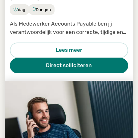
dag
Dongen
Als Medewerker Accounts Payable ben jij
verantwoordelijk voor een correcte, tijdige en
efficiënte verwerking van inkomende facturen
binnen ons Shared Service Center. Je bent een
Lees meer
belangrijke schakel in
Direct solliciteren