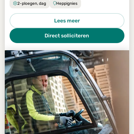
2-ploegen, dag
Heppignies
Lees meer
Direct solliciteren