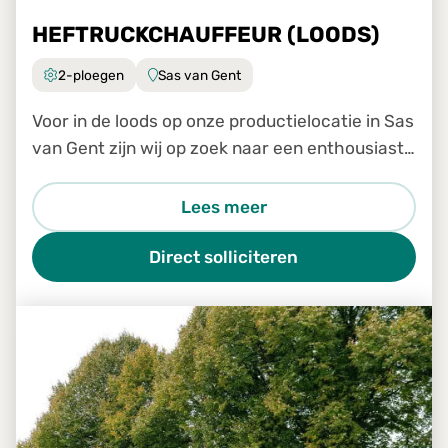
HEFTRUCKCHAUFFEUR (LOODS)
2-ploegen
Sas van Gent
Voor in de loods op onze productielocatie in Sas
van Gent zijn wij op zoek naar een enthousiaste
en gemotiveerde heftruckchauffeur (loods).
Lees meer
Direct solliciteren