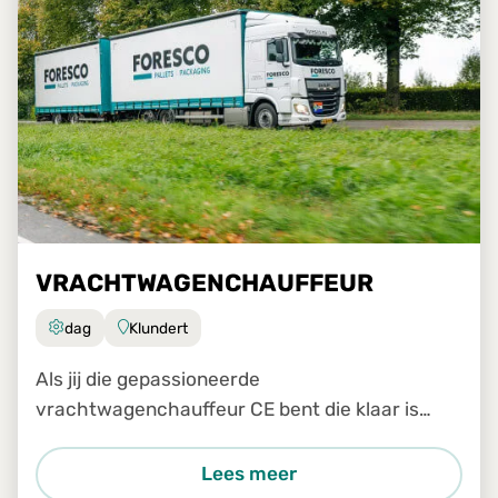
VRACHTWAGENCHAUFFEUR
dag
Klundert
Als jij die gepassioneerde
vrachtwagenchauffeur CE bent die klaar is
voor een nieuwe uitdaging, dan zijn wij op zoek
naar jou!
Lees meer