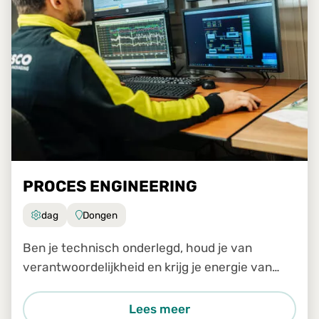
PROCES ENGINEERING
dag
Dongen
Ben je technisch onderlegd, houd je van
verantwoordelijkheid en krijg je energie van
een goed draaiende installatie? Dan is de
functie van Proces Engineering iets voor jou.
Lees meer