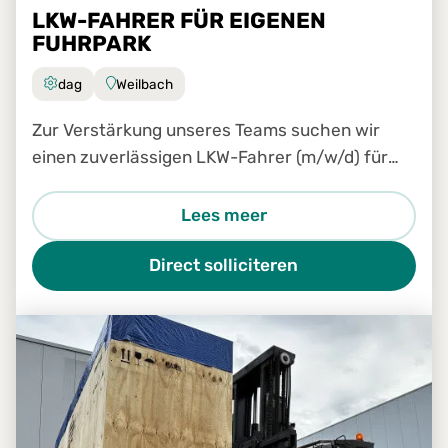
LKW-FAHRER FÜR EIGENEN
FUHRPARK
dag
Weilbach
Zur Verstärkung unseres Teams suchen wir
einen zuverlässigen LKW-Fahrer (m/w/d) für
unseren eigenen Fuhrpark.
Lees meer
Direct solliciteren