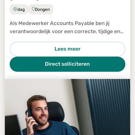
dag
Dongen
Als Medewerker Accounts Payable ben jij
verantwoordelijk voor een correcte, tijdige en
efficiënte verwerking van inkomende facturen
binnen ons Shared Service Center. Je bent een
Lees meer
belangrijke schakel in
Direct solliciteren