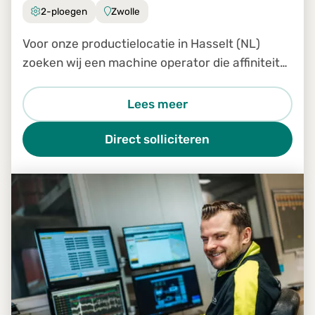
2-ploegen
Zwolle
Voor onze productielocatie in Hasselt (NL)
zoeken wij een machine operator die affiniteit
heeft met hout en beschikt over technisch
inzicht.
Lees meer
Direct solliciteren