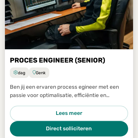
PROCES ENGINEER (SENIOR)
dag
Genk
Ben jij een ervaren process egineer met een
passie voor optimalisatie, efficiëntie en
continue verbetering? Wil je samen met het
transformatieteam een sleutelrol spelen in het
Lees meer
analyseren, verbeteren e
Direct solliciteren