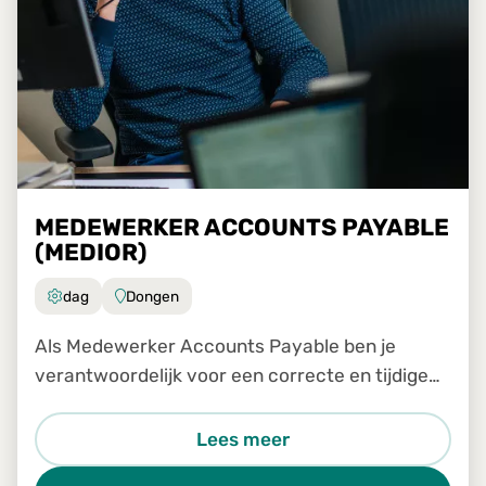
MEDEWERKER ACCOUNTS PAYABLE
(MEDIOR)
dag
Dongen
Als Medewerker Accounts Payable ben je
verantwoordelijk voor een correcte en tijdige
verwerking van inkomende facturen binnen ons
Shared Service Center. Je werkt nauw samen
Lees meer
met collega's van verschill