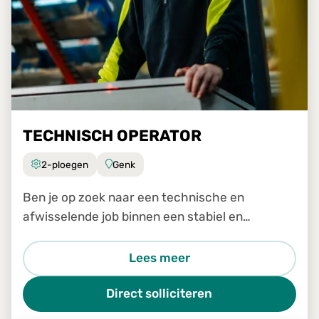
TECHNISCH OPERATOR
2-ploegen
Genk
Ben je op zoek naar een technische en
afwisselende job binnen een stabiel en
groeiend bedrijf? Dan is de job Technisch
Operator in Genk zeker iets voor jou.
Lees meer
Direct solliciteren