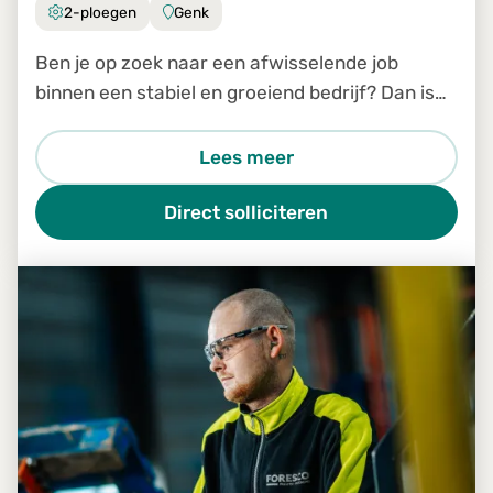
2-ploegen
Genk
Ben je op zoek naar een afwisselende job
binnen een stabiel en groeiend bedrijf? Dan is
de job Productiemedewerker in Genk zeker iets
voor jou.
Lees meer
Direct solliciteren