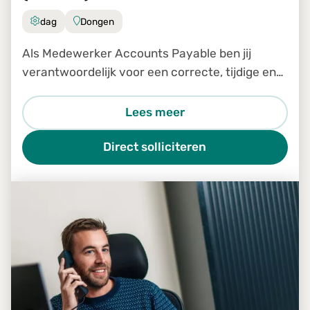
dag
Dongen
Als Medewerker Accounts Payable ben jij
verantwoordelijk voor een correcte, tijdige en
efficiënte verwerking van inkomende facturen
binnen ons Shared Service Center. Je bent een
Lees meer
belangrijke schakel in
Direct solliciteren