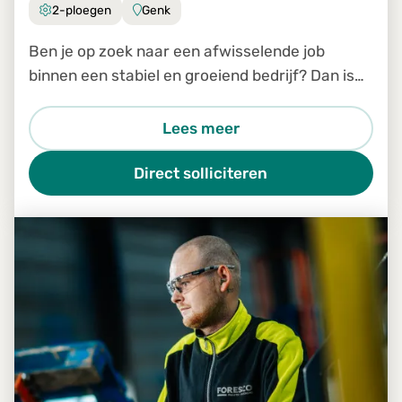
2-ploegen
Genk
Ben je op zoek naar een afwisselende job
binnen een stabiel en groeiend bedrijf? Dan is
de job Productiemedewerker in Genk zeker iets
voor jou.
Lees meer
Direct solliciteren