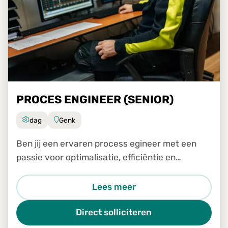
PROCES ENGINEER (SENIOR)
dag
Genk
Ben jij een ervaren process egineer met een
passie voor optimalisatie, efficiëntie en
continue verbetering? Wil je samen met het
transformatieteam een sleutelrol spelen in het
Lees meer
analyseren, verbeteren e
Direct solliciteren