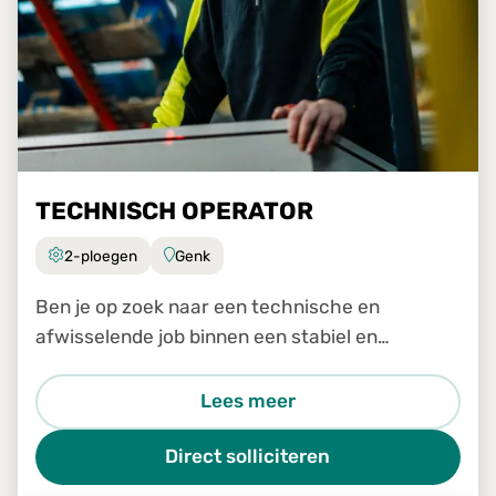
TECHNISCH OPERATOR
2-ploegen
Genk
Ben je op zoek naar een technische en
afwisselende job binnen een stabiel en
groeiend bedrijf? Dan is de job Technisch
Operator in Genk zeker iets voor jou.
Lees meer
Direct solliciteren