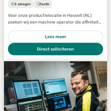
2-ploegen
Zwolle
Voor onze productielocatie in Hasselt (NL)
zoeken wij een machine operator die affiniteit
heeft met hout en beschikt over technisch
inzicht.
Lees meer
Direct solliciteren