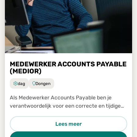
MEDEWERKER ACCOUNTS PAYABLE
(MEDIOR)
dag
Dongen
Als Medewerker Accounts Payable ben je
verantwoordelijk voor een correcte en tijdige
verwerking van inkomende facturen binnen ons
Shared Service Center. Je werkt nauw samen
Lees meer
met collega's van verschill