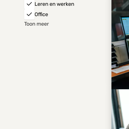
Leren en werken
75 km
Office
Toon meer
Techniek
Productie
Sales
Logistiek