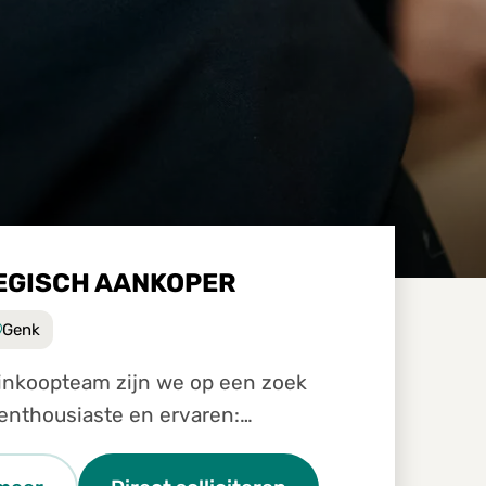
EGISCH AANKOPER
Genk
am zijn we op een zoek
enthousiaste en ervaren:
ch inkoper