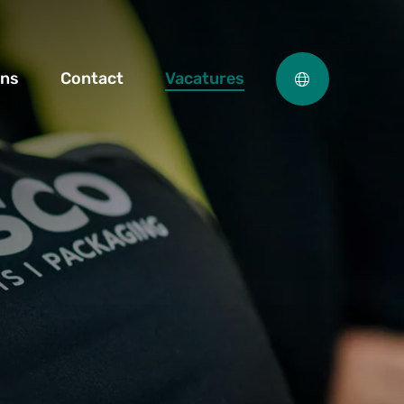
ons
Contact
Vacatures