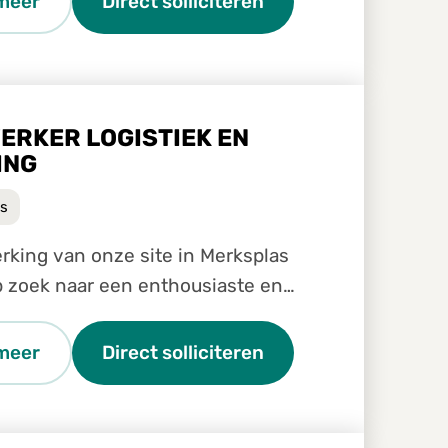
meer
Direct solliciteren
ERKER LOGISTIEK EN
ING
s
ing van onze site in Merksplas
op zoek naar een enthousiaste en
Medewerker logistiek en planning
meer
Direct solliciteren