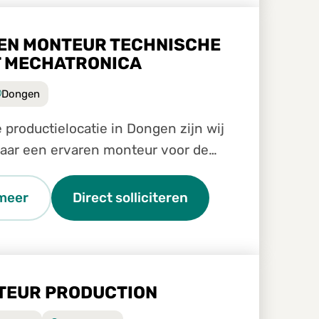
EN MONTEUR TECHNISCHE
T MECHATRONICA
Dongen
 productielocatie in Dongen zijn wij
aar een ervaren monteur voor de
e dienst.
meer
Direct solliciteren
TEUR PRODUCTION