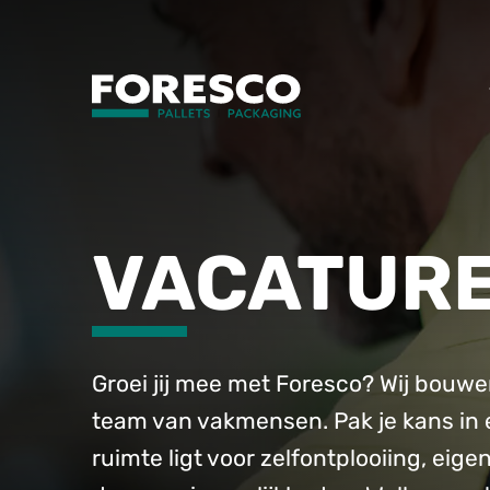
VACATUR
Groei jij mee met Foresco? Wij bouwe
team van vakmensen. Pak je kans in e
ruimte ligt voor zelfontplooiing, eigen 