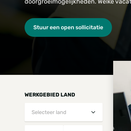
doorgroeimogelijkheden. Welke vacatu
Stuur een open sollicitatie
WERKGEBIED LAND