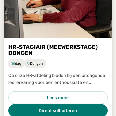
HR-STAGIAIR (MEEWERKSTAGE)
DONGEN
dag
Dongen
Op onze HR-afdeling bieden bij een uitdagende
leerervaring voor een enthousiaste en
leergierige stagiair. Het betreft een
meewerkstage voor de periode van september
Lees meer
2026 tot en met december 2026.
Direct solliciteren