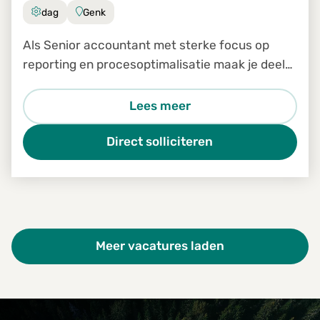
dag
Genk
Als Senior accountant met sterke focus op
reporting en procesoptimalisatie maak je deel
uit van het finance team van Foresco België en
rapporteer je rechtstreeks aan de Finance
Lees meer
Manager.
Direct solliciteren
Meer vacatures laden