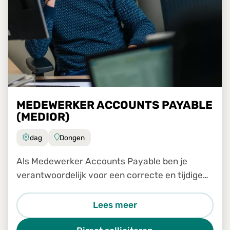
MEDEWERKER ACCOUNTS PAYABLE
(MEDIOR)
dag
Dongen
Als Medewerker Accounts Payable ben je
verantwoordelijk voor een correcte en tijdige
verwerking van inkomende facturen binnen ons
Shared Service Center. Je werkt nauw samen
Lees meer
met collega's van verschill