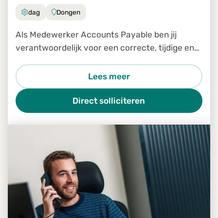
dag
Dongen
Als Medewerker Accounts Payable ben jij
verantwoordelijk voor een correcte, tijdige en
efficiënte verwerking van inkomende facturen
binnen ons Shared Service Center. Je bent een
Lees meer
belangrijke schakel in
Direct solliciteren