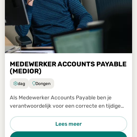
MEDEWERKER ACCOUNTS PAYABLE
(MEDIOR)
dag
Dongen
Als Medewerker Accounts Payable ben je
verantwoordelijk voor een correcte en tijdige
verwerking van inkomende facturen binnen ons
Shared Service Center. Je werkt nauw samen
Lees meer
met collega's van verschill