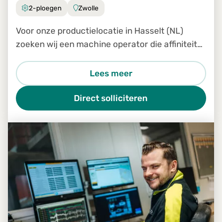
2-ploegen
Zwolle
Voor onze productielocatie in Hasselt (NL)
zoeken wij een machine operator die affiniteit
heeft met hout en beschikt over technisch
inzicht.
Lees meer
Direct solliciteren