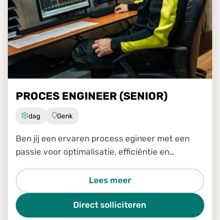
PROCES ENGINEER (SENIOR)
dag
Genk
Ben jij een ervaren process egineer met een
passie voor optimalisatie, efficiëntie en
continue verbetering? Wil je samen met het
transformatieteam een sleutelrol spelen in het
Lees meer
analyseren, verbeteren e
Direct solliciteren