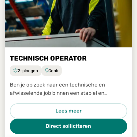
TECHNISCH OPERATOR
2-ploegen
Genk
Ben je op zoek naar een technische en
afwisselende job binnen een stabiel en
groeiend bedrijf? Dan is de job Technisch
Operator in Genk zeker iets voor jou.
Lees meer
Direct solliciteren