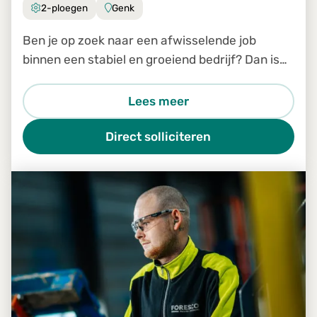
2-ploegen
Genk
Ben je op zoek naar een afwisselende job
binnen een stabiel en groeiend bedrijf? Dan is
de job Productiemedewerker in Genk zeker iets
voor jou.
Lees meer
Direct solliciteren