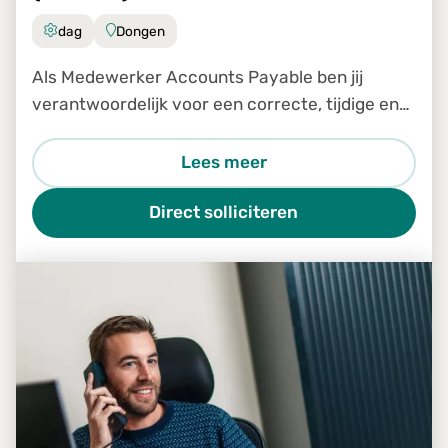
dag
Dongen
Als Medewerker Accounts Payable ben jij
verantwoordelijk voor een correcte, tijdige en
efficiënte verwerking van inkomende facturen
binnen ons Shared Service Center. Je bent een
Lees meer
belangrijke schakel in
Direct solliciteren