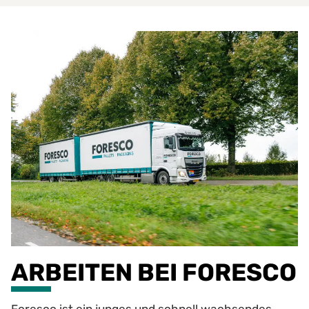
ARBEITEN BEI FORESCO
Foresco ist ein junges und schnell wachsendes